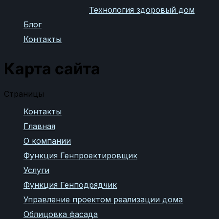
Технология здоровый дом
Блог
Контакты
Карта сайта
Страницы
Контакты
Главная
О компании
Функция Генпроектировщик
Услуги
Функция Генподрядчик
Управление проектом реализации дома
Облицовка фасада