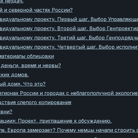
х неудач.
й и северной частях России?
видуальному проекту. Первый шаг. Выбор Управляющ
видуальному проекту. Второй шаг. Выбор Генпроекти
видуальному проекту. Третий шаг. Выбор Генподрядчи
видуальному проекту. Четвертый шаг. Выбор исполни
 материалы облицовки
 деньги, время и нервы?
ских домов.
ый дом». Что это?
гионах России и городах с неблагополучной экологие
дствия слепого копирования
овни?
ации»: Проект, приглашение к обсуждению.
пе. Европа замерзает? Почему немцы начали строить