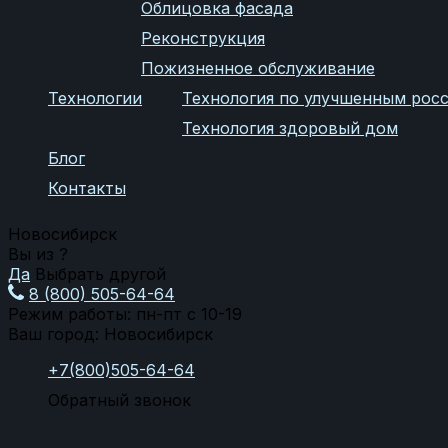
Облицовка фасада
Реконструкция
Пожизненное обслуживание
Технологии
Технология по улучшенным рос
Технология здоровый дом
Блог
Контакты
Новосибирск
Вы из
?
Да
Выбрать другой
8 (800) 505-64-64
Режим работы: пн-пт с 10-19
Ваш город:
Новосибирск
+7(800)505-64-64
Обратный звонок