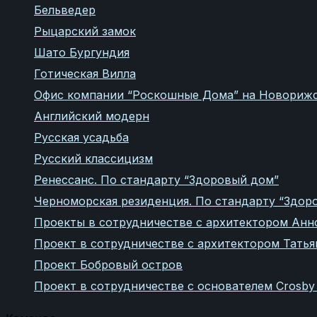
Бельведер
Рыцарский замок
Шато Бургундия
Готическая Вилла
Офис компании “Роскошные Дома” на Новорижс
Английский модерн
Русская усадьба
Русский классицизм
Ренессанс. По стандарту “Здоровый дом”
Черноморская резиденция. По стандарту “Здор
Проекты в сотрудничестве с архитектором Анн
Проект в сотрудничестве с архитектором Тать
Проект Бобровый остров
Проект в сотрудничестве с основателем Crosby