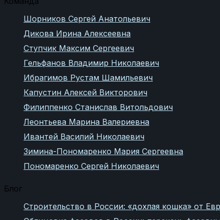
Команда
Шорников Сергей Анатольевич
Дикова Ирина Алексеевна
Ступчик Максим Сергеевич
Гельфанов Владимир Николаевич
Ибрагимов Рустам Шамильевич
Капустин Алексей Викторович
Филиппенко Станислав Витольдович
Леонтьева Марина Валериевна
Ивантей Василий Николаевич
Зимина-Пономаренко Мария Сергеевна
Пономаренко Сергей Николаевич
Блог
Строительство в России: «дохлая кошка» от Евр