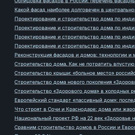
Облицовка фасадов в России: перечень фасадны
Какой фасад наиболее долговечен в центрально
Проектирование и строительство дома по инди
Проектирование и строительство дома по инди
Проектирование и строительство дома по инди
Проектирование и строительство дома по инди
Реконструкция фасадов и домов: технологии и
Строительство дома. Как не потратить впустую
Строительство крыши: «больное место» россий
Строительство дома нового поколения «Здоров
Строительство «Здорового дома» в холодных ре
Европейский стандарт «пассивный дом»: после
Что строят в Сочи и Краснодаре: дома или жар
Национальный проект РФ на 22 век «Здоровье н
Сравним строительство домов в России и Евро