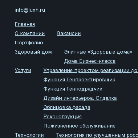
info@luxh.ru
Главная
О компании
Вакансии
Портфолио
Здоровый дом
Элитные «Здоровые дома»
Дома Бизнес-класса
Услуги
Управление проектом реализации д
Функция Генпроектировщик
Функция Генподрядчик
Дизайн интерьеров. Отделка
Облицовка фасада
Реконструкция
Пожизненное обслуживание
Технологии
Технология по улучшенным рос