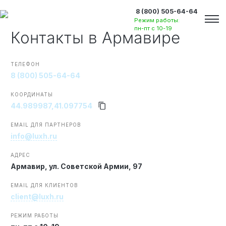
8 (800) 505-64-64
Режим работы:
пн-пт с 10-19
Контакты
в Армавире
ТЕЛЕФОН
8 (800) 505-64-64
КООРДИНАТЫ
44.989987,41.097754
EMAIL ДЛЯ ПАРТНЕРОВ
info@luxh.ru
АДРЕС
Армавир,
ул. Советской Армии, 97
EMAIL ДЛЯ КЛИЕНТОВ
client@luxh.ru
Вакансии
РЕЖИМ РАБОТЫ