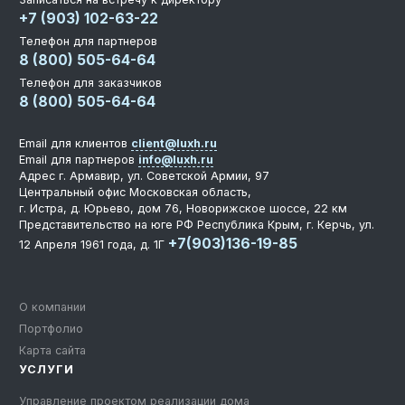
+7 (903) 102-63-22
Телефон для партнеров
8 (800) 505-64-64
Телефон для заказчиков
8 (800) 505-64-64
Email для клиентов
client@luxh.ru
Email для партнеров
info@luxh.ru
Адрес
г. Армавир
,
ул. Советской Армии, 97
Центральный офис
Московская область,
г. Истра, д. Юрьево, дом 76, Новорижское шоссе, 22 км
Представительство на юге РФ
Республика Крым, г. Керчь, ул.
+7(903)136-19-85
12 Апреля 1961 года, д. 1Г
О компании
Портфолио
Карта сайта
УСЛУГИ
Управление проектом реализации дома