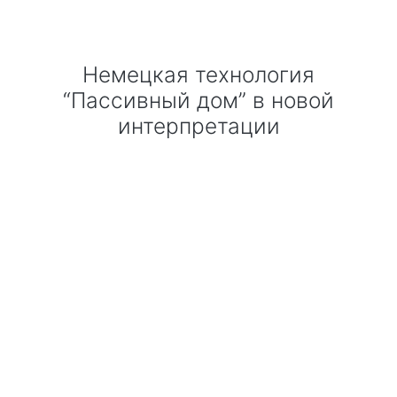
Технология по улучшенным российским нормативам
Немецкая технология
Технология здоровый дом
“Пассивный дом” в новой
интерпретации