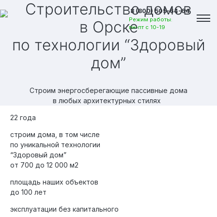
Строительство домов
8 (800) 505-64-64
Режим работы:
в Орске
пн-пт с 10-19
по технологии “Здоровый
дом”
Строим энергосберегающие пассивные дома
в любых архитектурных стилях
22 года
строим дома, в том числе
по уникальной технологии
“Здоровый дом”
от 700 до 12 000 м2
площадь наших объектов
Вакансии
до 100 лет
эксплуатации без капитального