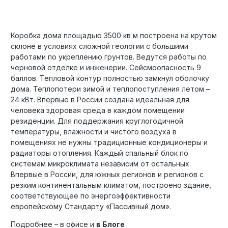
Коробка дома площадью 3500 кв м построена на крутом
склоне в условиях сложной геологии с большими
работами по укреплению грунтов. Ведутся работы по
черновой отделке и инженерии. Сейсмоопасность 9
баллов. Тепловой контур полностью замкнул оболочку
дома. Теплопотери зимой и теплопоступления летом –
24 кВт. Впервые в России создана идеальная для
человека здоровая среда в каждом помещении
резиденции. Для поддержания круглогодичной
температуры, влажности и чистого воздуха в
помещениях не нужны традиционные кондиционеры и
радиаторы отопления. Каждый спальный блок по
системам микроклимата независим от остальных.
Впервые в России, для южных регионов и регионов с
резким континентальным климатом, построено здание,
соответствующее по энергоэффективности
европейскому Стандарту «Пассивный дом».
Подробнее – в офисе и
в Блоге