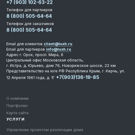
+7 (903) 102-63-22
Телефон для партнеров
8 (800) 505-64-64
Телефон для заказчиков
8 (800) 505-64-64
Email для клиентов
client@luxh.ru
Email для партнеров
info@luxh.ru
Адрес
г. Орск
,
просп. Мира, 6
Центральный офис
Московская область,
г. Истра, д. Юрьево, дом 76, Новорижское шоссе, 22 км
Представительство на юге РФ
Республика Крым, г. Керчь, ул.
+7(903)136-19-85
12 Апреля 1961 года, д. 1Г
О компании
Портфолио
Карта сайта
УСЛУГИ
Управление проектом реализации дома