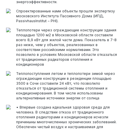
энергоэффективности.
Спроектированные нами объекты прошли экспертизу
московского Института Пассивного Дома (ИПД,
PassivhausInstitut – PHI).
Теплопотери через ограждающие конструкции здания
площадью 1200 м2 в Московской области составили
всего 8,9 кВт для жилой части дома. Показатель в 7-8
раз ниже, чем у объектов, реализованных в
соответствии российскими нормативами. Это
позволило в условиях Московской области отказаться
от традиционных радиаторов отопления и
кондиционеров
Теплопоступления летом и теплопотери зимой через
ограждающие конструкции в резиденции площадью
3500 в Сочи составили 24 кВт, что позволило
отказаться от традиционной системы отопления и
кондиционирования. В том числе использованы
альтернативные источники энергии от солнца
• Впервые создана идеальная здоровая среда для
человека. В следствии отказа от традиционного
отопления радиаторами и кондиционеров исчезли
причиныны многочисленных хронических заболеваний.
Обеспечен чистый воздух и настраиваемая для