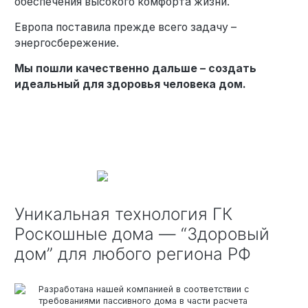
обеспечения высокого комфорта жизни.
Европа поставила прежде всего задачу –
энергосбережение.
Мы пошли качественно дальше – создать
идеальный для здоровья человека дом.
Уникальная технология ГК
Роскошные дома — “Здоровый
дом” для любого региона РФ
Разработана нашей компанией в соответствии с
требованиями пассивного дома в части расчета