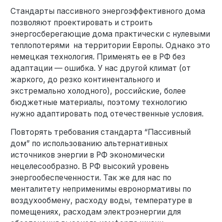
Стандарты пассивного энергоэффективного дома
позволяют проектировать и строить
энергосберегающие дома практически с нулевыми
теплопотерями на территории Европы. Однако это
немецкая технология. Применять ее в РФ без
адаптации — ошибка. У нас другой климат (от
жаркого, до резко континентального и
экстремально холодного), российские, более
бюджетные материалы, поэтому технологию
нужно адаптировать под отечественные условия.
Повторять требования стандарта “Пассивный
дом” по использованию альтернативных
источников энергии в РФ экономически
нецелесообразно. В РФ высокий уровень
энергообеспеченности. Так же для нас по
менталитету неприменимы евронормативы по
воздухообмену, расходу воды, температуре в
помещениях, расходам электроэнергии для