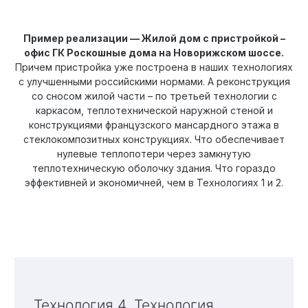
Пример реализации — Жилой дом с пристройкой –
офис ГК Роскошные дома на Новорижском шоссе.
Причем пристройка уже построена в наших технологиях
с улучшенными российскими нормами. А реконструкция
со сносом жилой части – по третьей технологии с
каркасом, теплотехнической наружной стеной и
конструкциями французского мансардного этажа в
стеклокомпозитных конструкциях. Что обеспечивает
нулевые теплопотери через замкнутую
теплотехническую оболочку здания. Что гораздо
эффективней и экономичней, чем в Технологиях 1 и 2.
Технология 4. Технология