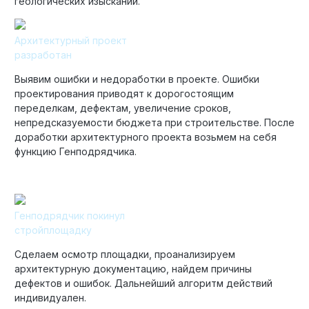
геологических изысканий.
Архитектурный проект
разработан
Выявим ошибки и недоработки в проекте. Ошибки
проектирования приводят к дорогостоящим
переделкам, дефектам, увеличение сроков,
непредсказуемости бюджета при строительстве. После
доработки архитектурного проекта возьмем на себя
функцию Генподрядчика.
Генподрядчик покинул
стройплощадку
Сделаем осмотр площадки, проанализируем
архитектурную документацию, найдем причины
дефектов и ошибок. Дальнейший алгоритм действий
индивидуален.