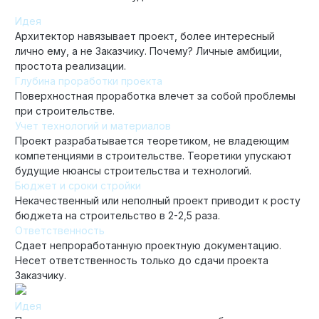
Идея
Архитектор навязывает проект, более интересный
лично ему, а не Заказчику. Почему? Личные амбиции,
простота реализации.
Глубина проработки проекта
Поверхностная проработка влечет за собой проблемы
при строительстве.
Учет технологий и материалов
Проект разрабатывается теоретиком, не владеющим
компетенциями в строительстве. Теоретики упускают
будущие нюансы строительства и технологий.
Бюджет и сроки стройки
Некачественный или неполный проект приводит к росту
бюджета на строительство в 2-2,5 раза.
Ответственность
Сдает непроработанную проектную документацию.
Несет ответственность только до сдачи проекта
Заказчику.
Идея