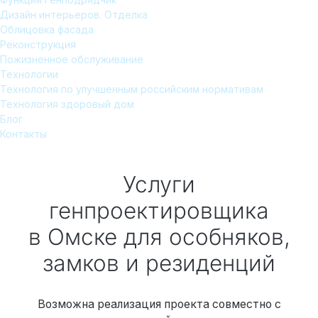
Дизайн интерьеров. Отделка
Облицовка фасада
Реконструкция
Пожизненное обслуживание
Технологии
Технология по улучшенным российским нормативам
Технология здоровый дом
Блог
Контакты
Услуги
генпроектировщика
в Омске
для особняков,
замков и резиденций
Возможна реализация проекта совместно с