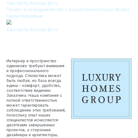
Смотреть больше фото
Проект в сотрудничестве с основателем Crosby Studios
Технология по улучшенным российским нормативам
Гарри Нуриевым
Технология здоровый дом
Смотреть больше фото
Интерьер и пространство
одинаково требуют внимания
и профессионального
подхода. Стилистика может
быть любая, но база всегда
едина – комфорт, удобство,
соответствие видению
Заказчика. Наша компания с
полной ответственностью
может гарантировать
соблюдение этих требований,
поскольку опыт наших
специалистов исчисляется
десятками завершенных
проектов, а сторонние
дизайнеры и архитекторы,