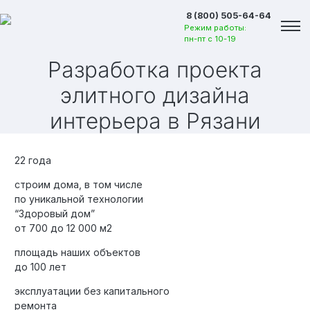
8 (800) 505-64-64
Режим работы:
пн-пт с 10-19
Разработка проекта
элитного дизайна
интерьера
в Рязани
22 года
строим дома, в том числе
по уникальной технологии
“Здоровый дом”
от 700 до 12 000 м2
площадь наших объектов
до 100 лет
Вакансии
эксплуатации без капитального
ремонта