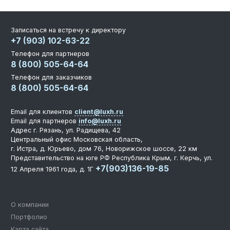
Записаться на встречу к директору
+7 (903) 102-63-22
Телефон для партнеров
8 (800) 505-64-64
Телефон для заказчиков
8 (800) 505-64-64
Email для клиентов
client@luxh.ru
Email для партнеров
info@luxh.ru
Адрес
г. Рязань
,
ул. Радищева, 42
Центральный офис
Московская область,
г. Истра, д. Юрьево, дом 76, Новорижское шоссе, 22 км
Представительство на юге РФ
Республика Крым, г. Керчь, ул.
+7(903)136-19-85
12 Апреля 1961 года, д. 1Г
О компании
Портфолио
Карта сайта