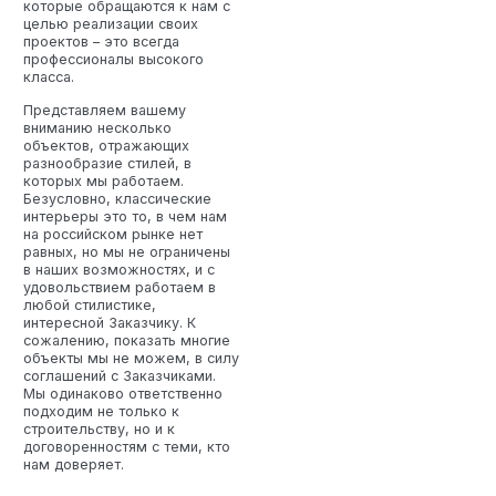
которые обращаются к нам с
целью реализации своих
проектов – это всегда
профессионалы высокого
класса.
Представляем вашему
вниманию несколько
объектов, отражающих
разнообразие стилей, в
которых мы работаем.
Безусловно, классические
интерьеры это то, в чем нам
на российском рынке нет
равных, но мы не ограничены
в наших возможностях, и с
удовольствием работаем в
любой стилистике,
интересной Заказчику. К
сожалению, показать многие
объекты мы не можем, в силу
соглашений с Заказчиками.
Мы одинаково ответственно
подходим не только к
строительству, но и к
договоренностям с теми, кто
нам доверяет.