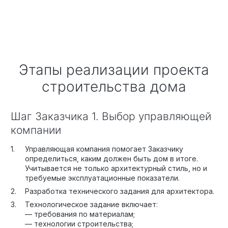
Этапы реализации проекта
строительства дома
Шаг Заказчика 1. Выбор управляющей
компании
Управляющая компания помогает Заказчику
определиться, каким должен быть дом в итоге.
Учитывается не только архитектурный стиль, но и
требуемые эксплуатационные показатели.
Разработка технического задания для архитектора.
Технологическое задание включает:
— требования по материалам;
— технологии строительства;