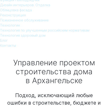
Дизайн интерьеров. Отделка
Облицовка фасада
Реконструкция
Пожизненное обслуживание
Технологии
Технология по улучшенным российским нормативам
Технология здоровый дом
Блог
Контакты
Управление проектом
строительства дома
в Архангельске
Подход, исключающий любые
ошибки в строительстве, бюджете и