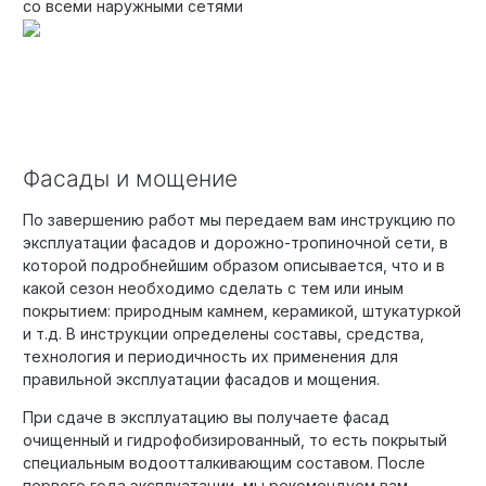
со всеми наружными сетями
Фасады и мощение
По завершению работ мы передаем вам инструкцию по
эксплуатации фасадов и дорожно-тропиночной сети, в
которой подробнейшим образом описывается, что и в
какой сезон необходимо сделать с тем или иным
покрытием: природным камнем, керамикой, штукатуркой
и т.д. В инструкции определены составы, средства,
технология и периодичность их применения для
правильной эксплуатации фасадов и мощения.
При сдаче в эксплуатацию вы получаете фасад
очищенный и гидрофобизированный, то есть покрытый
специальным водоотталкивающим составом. После
первого года эксплуатации, мы рекомендуем вам