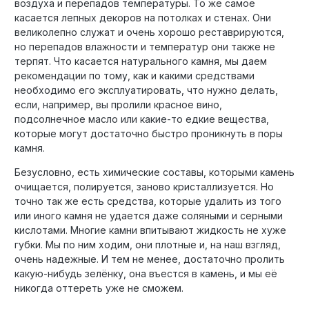
воздуха и перепадов температуры. То же самое
касается лепных декоров на потолках и стенах. Они
великолепно служат и очень хорошо реставрируются,
но перепадов влажности и температур они также не
терпят. Что касается натурального камня, мы даем
рекомендации по тому, как и какими средствами
необходимо его эксплуатировать, что нужно делать,
если, например, вы пролили красное вино,
подсолнечное масло или какие-то едкие вещества,
которые могут достаточно быстро проникнуть в поры
камня.
Безусловно, есть химические составы, которыми камень
очищается, полируется, заново кристаллизуется. Но
точно так же есть средства, которые удалить из того
или иного камня не удается даже соляными и серными
кислотами. Многие камни впитывают жидкость не хуже
губки. Мы по ним ходим, они плотные и, на наш взгляд,
очень надежные. И тем не менее, достаточно пролить
какую-нибудь зелёнку, она въестся в камень, и мы её
никогда оттереть уже не сможем.