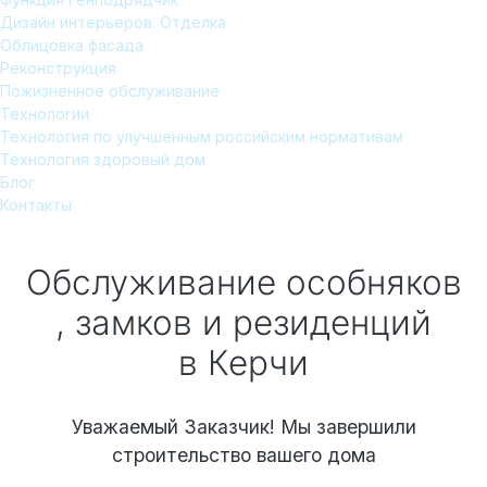
Дизайн интерьеров. Отделка
Облицовка фасада
Реконструкция
Пожизненное обслуживание
Технологии
Технология по улучшенным российским нормативам
Технология здоровый дом
Блог
Контакты
Обслуживание особняков
, замков и резиденций
в Керчи
Уважаемый Заказчик! Мы завершили
строительство вашего дома