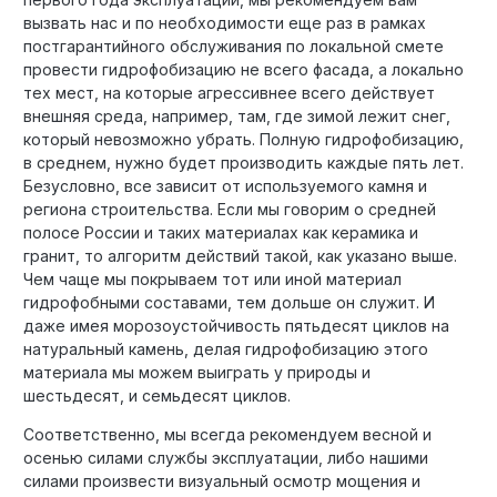
вызвать нас и по необходимости еще раз в рамках
постгарантийного обслуживания по локальной смете
провести гидрофобизацию не всего фасада, а локально
тех мест, на которые агрессивнее всего действует
внешняя среда, например, там, где зимой лежит снег,
который невозможно убрать. Полную гидрофобизацию,
в среднем, нужно будет производить каждые пять лет.
Безусловно, все зависит от используемого камня и
региона строительства. Если мы говорим о средней
полосе России и таких материалах как керамика и
гранит, то алгоритм действий такой, как указано выше.
Чем чаще мы покрываем тот или иной материал
гидрофобными составами, тем дольше он служит. И
даже имея морозоустойчивость пятьдесят циклов на
натуральный камень, делая гидрофобизацию этого
материала мы можем выиграть у природы и
шестьдесят, и семьдесят циклов.
Соответственно, мы всегда рекомендуем весной и
осенью силами службы эксплуатации, либо нашими
силами произвести визуальный осмотр мощения и