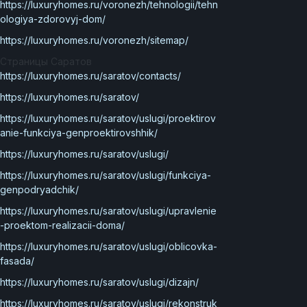
https://luxuryhomes.ru/voronezh/tehnologii/tehn
ologiya-zdorovyj-dom/
https://luxuryhomes.ru/voronezh/sitemap/
Страницы Саратов
https://luxuryhomes.ru/saratov/contacts/
https://luxuryhomes.ru/saratov/
https://luxuryhomes.ru/saratov/uslugi/proektirov
anie-funkciya-genproektirovshhik/
https://luxuryhomes.ru/saratov/uslugi/
https://luxuryhomes.ru/saratov/uslugi/funkciya-
genpodryadchik/
https://luxuryhomes.ru/saratov/uslugi/upravlenie
-proektom-realizacii-doma/
https://luxuryhomes.ru/saratov/uslugi/oblicovka-
fasada/
https://luxuryhomes.ru/saratov/uslugi/dizajn/
https://luxuryhomes.ru/saratov/uslugi/rekonstruk