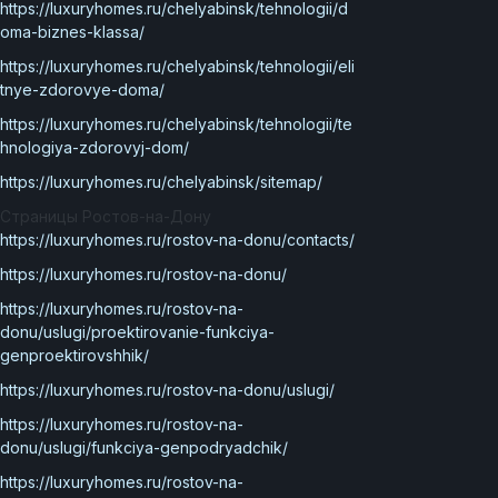
https://luxuryhomes.ru/chelyabinsk/tehnologii/d
oma-biznes-klassa/
https://luxuryhomes.ru/chelyabinsk/tehnologii/eli
tnye-zdorovye-doma/
https://luxuryhomes.ru/chelyabinsk/tehnologii/te
hnologiya-zdorovyj-dom/
https://luxuryhomes.ru/chelyabinsk/sitemap/
Страницы Ростов-на-Дону
https://luxuryhomes.ru/rostov-na-donu/contacts/
https://luxuryhomes.ru/rostov-na-donu/
https://luxuryhomes.ru/rostov-na-
donu/uslugi/proektirovanie-funkciya-
genproektirovshhik/
https://luxuryhomes.ru/rostov-na-donu/uslugi/
https://luxuryhomes.ru/rostov-na-
donu/uslugi/funkciya-genpodryadchik/
https://luxuryhomes.ru/rostov-na-