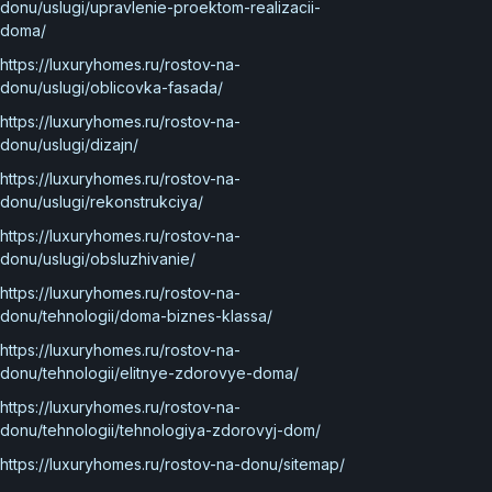
donu/uslugi/upravlenie-proektom-realizacii-
doma/
https://luxuryhomes.ru/rostov-na-
donu/uslugi/oblicovka-fasada/
https://luxuryhomes.ru/rostov-na-
donu/uslugi/dizajn/
https://luxuryhomes.ru/rostov-na-
donu/uslugi/rekonstrukciya/
https://luxuryhomes.ru/rostov-na-
donu/uslugi/obsluzhivanie/
https://luxuryhomes.ru/rostov-na-
donu/tehnologii/doma-biznes-klassa/
https://luxuryhomes.ru/rostov-na-
donu/tehnologii/elitnye-zdorovye-doma/
https://luxuryhomes.ru/rostov-na-
donu/tehnologii/tehnologiya-zdorovyj-dom/
https://luxuryhomes.ru/rostov-na-donu/sitemap/