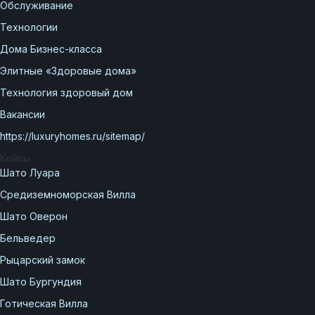
Обслуживание
Технологии
Дома Бизнес-класса
Элитные «Здоровые дома»
Технология здоровый дом
Вакансии
https://luxuryhomes.ru/sitemap/
Кейсы
Шато Луара
Средиземноморская Вилла
Шато Оверон
Бельведер
Рыцарский замок
Шато Бургундия
Готическая Вилла