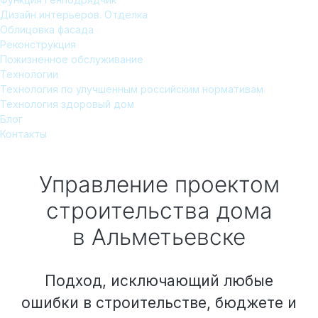
Дизайн интерьеров. Отделка
Облицовка фасада
Реконструкция
Пожизненное обслуживание
Технологии
Технология по улучшенным российским нормативам
Технология здоровый дом
Блог
Контакты
Управление проектом
строительства дома
в Альметьевске
Подход, исключающий любые
ошибки в строительстве, бюджете и