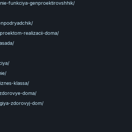
anie-funkciya-genproektirovshhik/
enpodryadchik/
-proektom-realizacii-doma/
fasada/
ciya/
ie/
iznes-klassa/
e-zdorovye-doma/
ogiya-zdorovyj-dom/