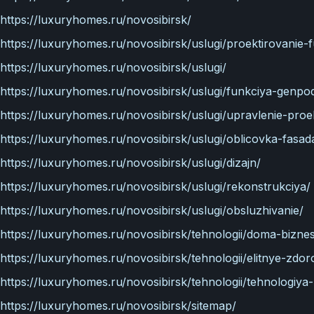
https://luxuryhomes.ru/novosibirsk/
https://luxuryhomes.ru/novosibirsk/uslugi/proektirovanie-
https://luxuryhomes.ru/novosibirsk/uslugi/
https://luxuryhomes.ru/novosibirsk/uslugi/funkciya-genpo
https://luxuryhomes.ru/novosibirsk/uslugi/upravlenie-proe
https://luxuryhomes.ru/novosibirsk/uslugi/oblicovka-fasad
https://luxuryhomes.ru/novosibirsk/uslugi/dizajn/
https://luxuryhomes.ru/novosibirsk/uslugi/rekonstrukciya/
https://luxuryhomes.ru/novosibirsk/uslugi/obsluzhivanie/
https://luxuryhomes.ru/novosibirsk/tehnologii/doma-biznes
https://luxuryhomes.ru/novosibirsk/tehnologii/elitnye-zd
https://luxuryhomes.ru/novosibirsk/tehnologii/tehnologiy
https://luxuryhomes.ru/novosibirsk/sitemap/