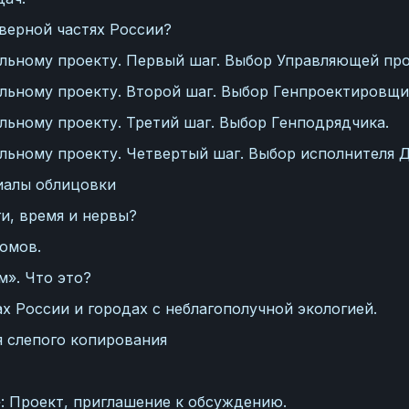
верной частях России?
льному проекту. Первый шаг. Выбор Управляющей пр
льному проекту. Второй шаг. Выбор Генпроектировщи
ьному проекту. Третий шаг. Выбор Генподрядчика.
ьному проекту. Четвертый шаг. Выбор исполнителя Д
иалы облицовки
и, время и нервы?
омов.
». Что это?
х России и городах с неблагополучной экологией.
я слепого копирования
: Проект, приглашение к обсуждению.