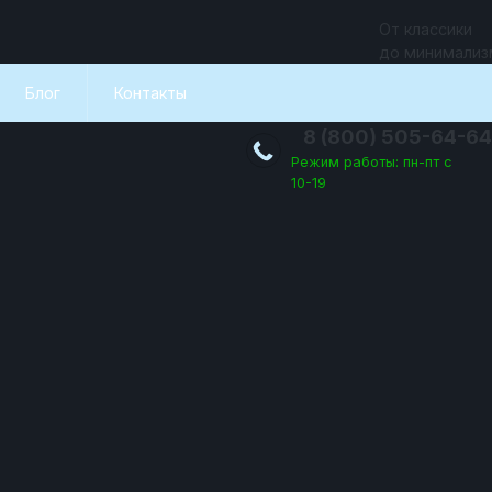
От классики
до минимализ
Блог
Контакты
8 (800) 505-64-64
Режим работы: пн-пт с
10-19