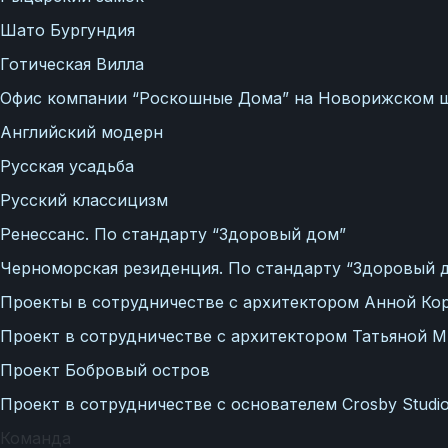
Технология здоровый дом
Шато Бургундия
Готическая Вилла
Офис компании “Роскошные Дома” на Новорижском ш
Английский модерн
Русская усадьба
Русский классицизм
Ренессанс. По стандарту “Здоровый дом”
Черноморская резиденция. По стандарту “Здоровый 
Проекты в сотрудничестве с архитектором Анной Ко
Проект в сотрудничестве с архитектором Татьяной 
Проект Бобровый остров
Проект в сотрудничестве с основателем Crosby Stud
Команда