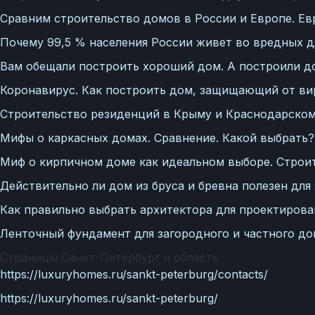
Сравним строительство домов в России и Европе. Ев
Почему 99,5 % населения России живет во вредных д
Вам обещали построить хороший дом. А построили до
Коронавирус. Как построить дом, защищающий от ви
Строительство резиденций в Крыму и Краснодарском
Мифы о каркасных домах. Сравнение. Какой выбрать?
Миф о кирпичном доме как идеальном выборе. Строит
Действительно ли дом из бруса и бревна полезен дл
Как правильно выбрать архитектора для проектирова
Ленточный фундамент для загородного и частного до
Страницы Санкт-Петербург и область
https://luxuryhomes.ru/sankt-peterburg/contacts/
https://luxuryhomes.ru/sankt-peterburg/