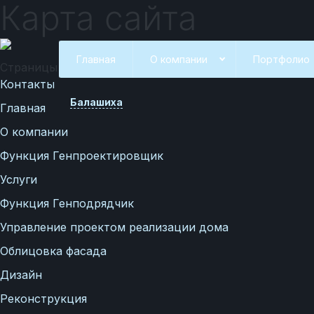
Карта сайта
Главная
О компании
Портфолио
Страницы
Контакты
Балашиха
Главная
О компании
Функция Генпроектировщик
Услуги
Функция Генподрядчик
Управление проектом реализации дома
Облицовка фасада
Дизайн
Вакансии
Реконструкция