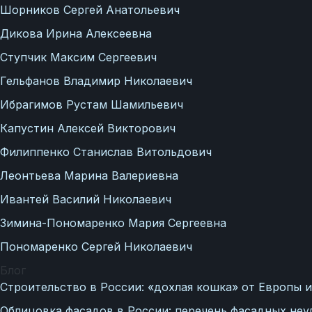
Шорников Сергей Анатольевич
Дикова Ирина Алексеевна
Ступчик Максим Сергеевич
Гельфанов Владимир Николаевич
Ибрагимов Рустам Шамильевич
Капустин Алексей Викторович
Филиппенко Станислав Витольдович
Леонтьева Марина Валериевна
Ивантей Василий Николаевич
Зимина-Пономаренко Мария Сергеевна
Пономаренко Сергей Николаевич
Блог
Строительство в России: «дохлая кошка» от Европы и
Облицовка фасадов в России: перечень фасадных неу