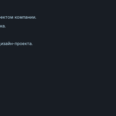
оектом компании.
ка.
изайн-проекта.