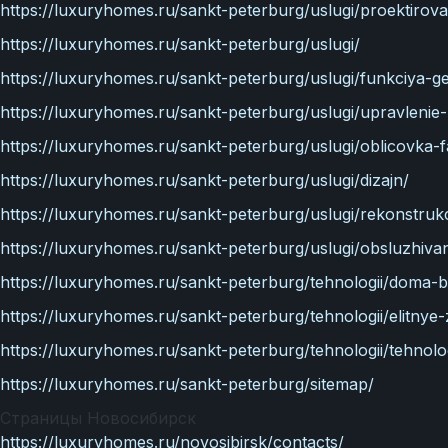
https://luxuryhomes.ru/sankt-peterburg/uslugi/proektirov
https://luxuryhomes.ru/sankt-peterburg/uslugi/
https://luxuryhomes.ru/sankt-peterburg/uslugi/funkciya-g
https://luxuryhomes.ru/sankt-peterburg/uslugi/upravlenie
https://luxuryhomes.ru/sankt-peterburg/uslugi/oblicovka-
https://luxuryhomes.ru/sankt-peterburg/uslugi/dizajn/
https://luxuryhomes.ru/sankt-peterburg/uslugi/rekonstruk
https://luxuryhomes.ru/sankt-peterburg/uslugi/obsluzhivan
https://luxuryhomes.ru/sankt-peterburg/tehnologii/doma-b
https://luxuryhomes.ru/sankt-peterburg/tehnologii/elitny
https://luxuryhomes.ru/sankt-peterburg/tehnologii/tehnol
https://luxuryhomes.ru/sankt-peterburg/sitemap/
Страницы Новосибирск
https://luxuryhomes.ru/novosibirsk/contacts/