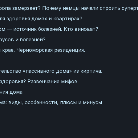
ропа замерзает? Почему немцы начали строить супер
ля здоровья домах и квартирах?
м — источник болезней. Кто виноват?
русов и болезней?
 крае. Черноморская резиденция.
ельство «пассивного дома» из кирпича.
я здоровья? Развенчание мифов
ния дома
ма: виды, особенности, плюсы и минусы