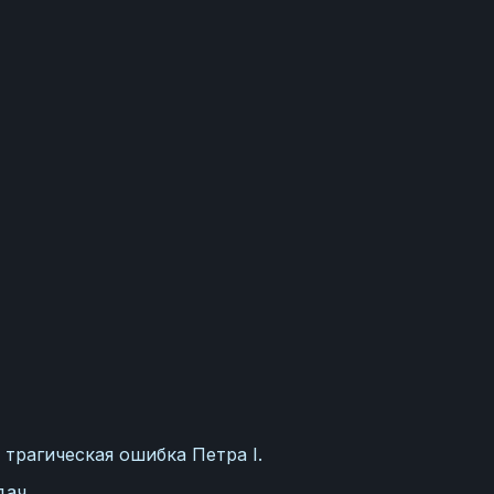
 трагическая ошибка Петра I.
дач.