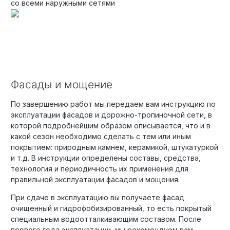
со всеми наружными сетями
Фасады и мощение
По завершению работ мы передаем вам инструкцию по
эксплуатации фасадов и дорожно-тропиночной сети, в
которой подробнейшим образом описывается, что и в
какой сезон необходимо сделать с тем или иным
покрытием: природным камнем, керамикой, штукатуркой
и т.д. В инструкции определены составы, средства,
технология и периодичность их применения для
правильной эксплуатации фасадов и мощения.
При сдаче в эксплуатацию вы получаете фасад
очищенный и гидрофобизированный, то есть покрытый
специальным водоотталкивающим составом. После
первого года эксплуатации, мы рекомендуем вам