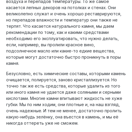
воздуха и перепадов температуры. То же самое
касается лепных декоров на потолках и стенах. Они
великолепно служат и очень хорошо реставрируются,
но перепадов влажности и температур они также не
терпят. Что касается натурального камня, мы даем
рекомендации по тому, как и какими средствами
необходимо его эксплуатировать, что нужно делать,
если, например, вы пролили красное вино,
подсолнечное масло или какие-то едкие вещества,
которые могут достаточно быстро проникнуть в поры
камня.
Безусловно, есть химические составы, которыми камень
очищается, полируется, заново кристаллизуется. Но
точно так же есть средства, которые удалить из того
или иного камня не удается даже соляными и серными
кислотами. Многие камни впитывают жидкость не хуже
губки. Мы по ним ходим, они плотные и, на наш взгляд,
очень надежные. И тем не менее, достаточно пролить
какую-нибудь зелёнку, она въестся в камень, и мы её
никогда оттереть уже не сможем.