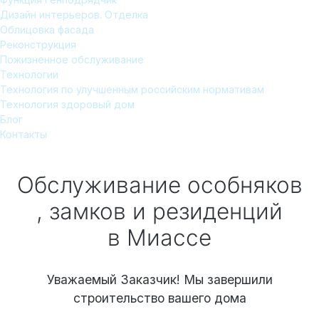
Дизайн интерьеров. Отделка
Облицовка фасада
Реконструкция
Пожизненное обслуживание
Технологии
Технология по улучшенным российским нормативам
Технология здоровый дом
Блог
Контакты
Обслуживание особняков
, замков и резиденций
в Миассе
Уважаемый Заказчик! Мы завершили
строительство вашего дома