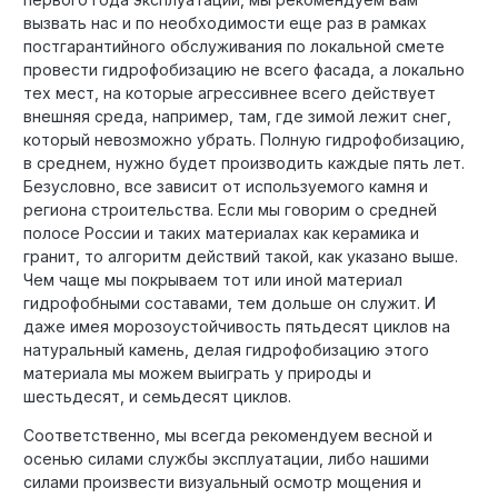
вызвать нас и по необходимости еще раз в рамках
постгарантийного обслуживания по локальной смете
провести гидрофобизацию не всего фасада, а локально
тех мест, на которые агрессивнее всего действует
внешняя среда, например, там, где зимой лежит снег,
который невозможно убрать. Полную гидрофобизацию,
в среднем, нужно будет производить каждые пять лет.
Безусловно, все зависит от используемого камня и
региона строительства. Если мы говорим о средней
полосе России и таких материалах как керамика и
гранит, то алгоритм действий такой, как указано выше.
Чем чаще мы покрываем тот или иной материал
гидрофобными составами, тем дольше он служит. И
даже имея морозоустойчивость пятьдесят циклов на
натуральный камень, делая гидрофобизацию этого
материала мы можем выиграть у природы и
шестьдесят, и семьдесят циклов.
Соответственно, мы всегда рекомендуем весной и
осенью силами службы эксплуатации, либо нашими
силами произвести визуальный осмотр мощения и