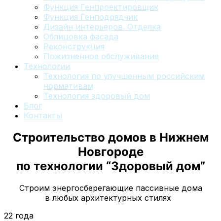
Функция Генпроектировщик
Функция Генподрядчик
Дизайн интерьеров. Отделка
Облицовка фасада
Реконструкция
Пожизненное обслуживание
Технологии
Технология по улучшенным российским
нормативам
Технология здоровый дом
Блог
Контакты
Строительство домов
в Нижнем
Новгороде
по технологии “Здоровый дом”
Строим энергосберегающие пассивные дома
в любых архитектурных стилях
22 года