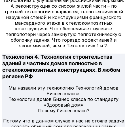
технологиях с улучшенными российскими нормами.
А реконструкция со сносом жилой части – по
третьей технологии с каркасом, теплотехнической
наружной стеной и конструкциями французского
мансардного этажа в стеклокомпозитных
конструкциях. Что обеспечивает нулевые
теплопотери через замкнутую теплотехническую
оболочку здания. Что гораздо эффективней и
экономичней, чем в Технологиях 1 и 2.
Технология 4. Технология строительства
зданий и частных домов полностью в
стеклокомпозитных конструкциях. В любом
регионе РФ
Мы назвали эту технологию Технологий домов
Бизнес класса.
Технологии домов Бизнес класса по стандарту
«Здоровый дом»
Почему бизнес класс?
Потому что в данном случае у нас не стояла задача
создать обычный дом для реализации самых