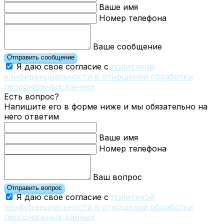
Ваше имя
Номер телефона
Ваше сообщение
Отправить сообщение
Я даю свое согласие с
политикой
конфиденциальности в отношении обработки
персональных данных
Есть вопрос?
Напишите его в форме ниже и мы обязательно на
него ответим
Ваше имя
Номер телефона
Ваш вопрос
Отправить вопрос
Я даю свое согласие с
политикой
конфиденциальности в отношении обработки
персональных данных