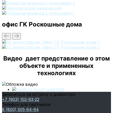
офис ГК Роскошные дома
Видео дает представление о этом
объекте и примененных
технологиях
Записаться на встречу к директору
+7 (903) 102-63-22
Телефон для партнеров
8 (800) 505-64-64