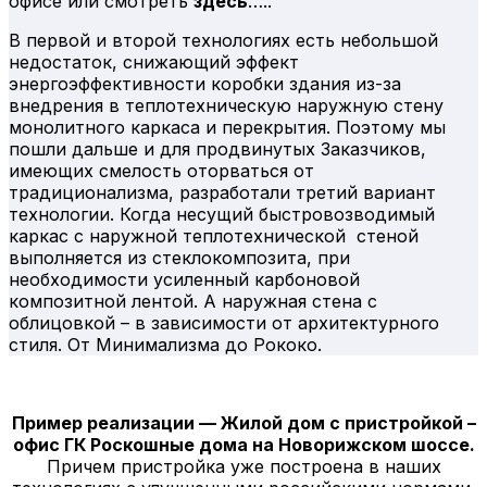
офисе или смотреть
здесь
…..
В первой и второй технологиях есть небольшой
недостаток, снижающий эффект
энергоэффективности коробки здания из-за
внедрения в теплотехническую наружную стену
монолитного каркаса и перекрытия. Поэтому мы
пошли дальше и для продвинутых Заказчиков,
имеющих смелость оторваться от
традиционализма, разработали третий вариант
технологии. Когда несущий быстровозводимый
каркас с наружной теплотехнической стеной
выполняется из стеклокомпозита, при
необходимости усиленный карбоновой
композитной лентой. А наружная стена с
облицовкой – в зависимости от архитектурного
стиля. От Минимализма до Рококо.
Пример реализации — Жилой дом с пристройкой –
офис ГК Роскошные дома на Новорижском шоссе.
Причем пристройка уже построена в наших