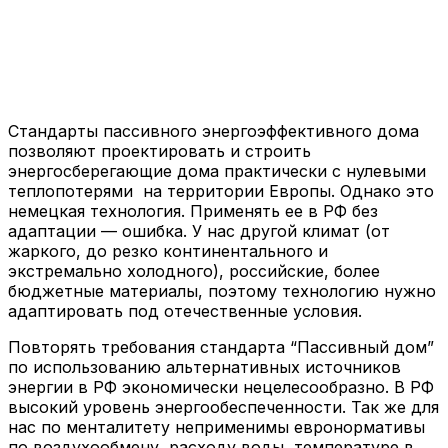
Стандарты пассивного энергоэффективного дома
позволяют проектировать и строить
энергосберегающие дома практически с нулевыми
теплопотерями на территории Европы. Однако это
немецкая технология. Применять ее в РФ без
адаптации — ошибка. У нас другой климат (от
жаркого, до резко континентального и
экстремально холодного), российские, более
бюджетные материалы, поэтому технологию нужно
адаптировать под отечественные условия.
Повторять требования стандарта “Пассивный дом”
по использованию альтернативных источников
энергии в РФ экономически нецелесообразно. В РФ
высокий уровень энергообеспеченности. Так же для
нас по менталитету неприменимы евронормативы
по воздухообмену, расходу воды, температуре в