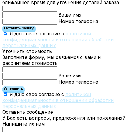
ближайшее время для уточнения деталей заказа
Ваше имя
Номер телефона
Оставить заявку
Я даю свое согласие с
политикой
конфиденциальности в отношении обработки
персональных данных
Уточнить стоимость
Заполните форму, мы свяжемся с вами и
рассчитаем стоимость
Ваше имя
Номер телефона
Отправить
Я даю свое согласие с
политикой
конфиденциальности в отношении обработки
персональных данных
Оставить сообщение
У Вас есть вопросы, предложения или пожелания?
Напишите их нам