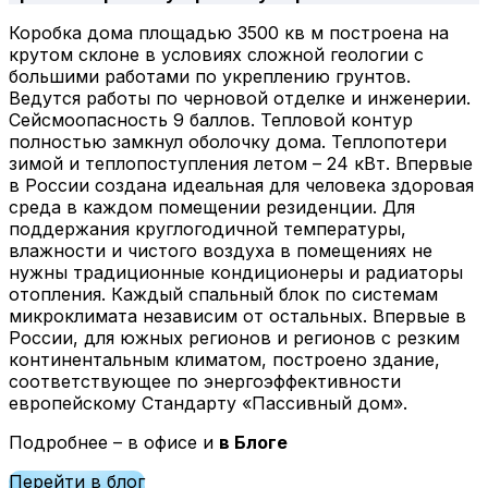
Коробка дома площадью 3500 кв м построена на
крутом склоне в условиях сложной геологии с
большими работами по укреплению грунтов.
Ведутся работы по черновой отделке и инженерии.
Сейсмоопасность 9 баллов. Тепловой контур
полностью замкнул оболочку дома. Теплопотери
зимой и теплопоступления летом – 24 кВт. Впервые
в России создана идеальная для человека здоровая
среда в каждом помещении резиденции. Для
поддержания круглогодичной температуры,
влажности и чистого воздуха в помещениях не
нужны традиционные кондиционеры и радиаторы
отопления. Каждый спальный блок по системам
микроклимата независим от остальных. Впервые в
России, для южных регионов и регионов с резким
континентальным климатом, построено здание,
соответствующее по энергоэффективности
европейскому Стандарту «Пассивный дом».
Подробнее – в офисе и
в Блоге
Перейти в блог