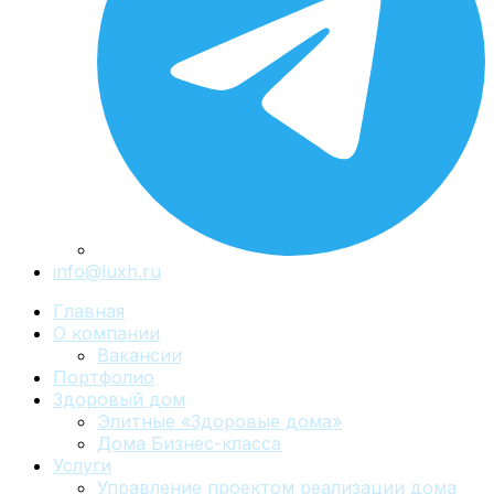
info@luxh.ru
Главная
О компании
Вакансии
Портфолио
Здоровый дом
Элитные «Здоровые дома»
Дома Бизнес-класса
Услуги
Управление проектом реализации дома