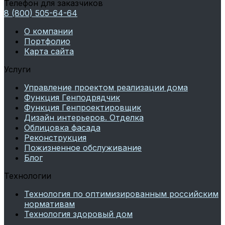
Телефон для заказчиков
8 (800) 505-64-64
О компании
Портфолио
Карта сайта
Услуги
Управление проектом реализации дома
Функция Генподрядчик
Функция Генпроектировщик
Дизайн интерьеров. Отделка
Облицовка фасада
Реконструкция
Пожизненное обслуживание
Блог
Технологии
Технология по оптимизированным российским
нормативам
Технология здоровый дом