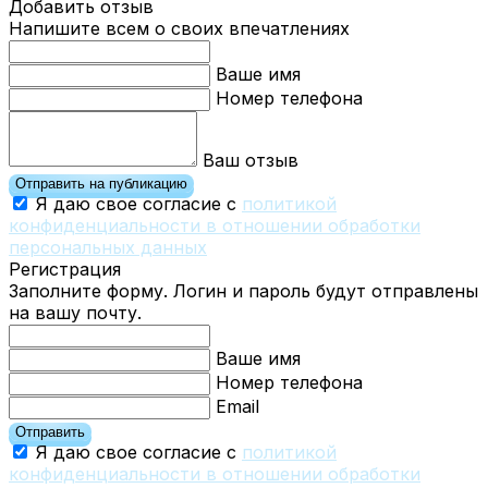
Добавить отзыв
Напишите всем о своих впечатлениях
Ваше имя
Номер телефона
Ваш отзыв
Отправить на публикацию
Я даю свое согласие с
политикой
конфиденциальности в отношении обработки
персональных данных
Регистрация
Заполните форму. Логин и пароль будут отправлены
на вашу почту.
Ваше имя
Номер телефона
Email
Отправить
Я даю свое согласие с
политикой
конфиденциальности в отношении обработки