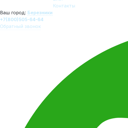
Контакты
Ваш город:
Березники
+7(800)505-64-64
Обратный звонок