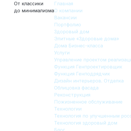
От классики
Главная
до минимализма
О компании
Вакансии
Портфолио
Здоровый дом
Элитные «Здоровые дома»
Дома Бизнес-класса
Услуги
Управление проектом реализац
Функция Генпроектировщик
Функция Генподрядчик
Дизайн интерьеров. Отделка
Облицовка фасада
Реконструкция
Пожизненное обслуживание
Технологии
Технология по улучшенным ро
Технология здоровый дом
Блог