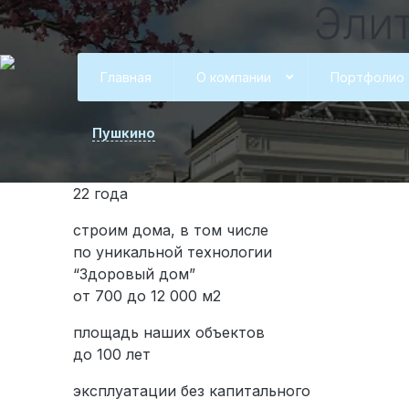
Эл
“Зд
Главная
О компании
Портфолио
Пушкино
22 года
строим дома, в том числе
по уникальной технологии
“Здоровый дом”
от 700 до 12 000 м2
площадь наших объектов
до 100 лет
эксплуатации без капитального