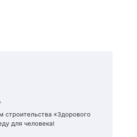
А
м строительства «Здорового
ду для человека!