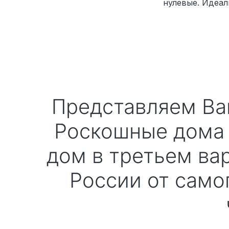
нулевые. Идеа
Представляем Вашему вниманию Здание офиса компании
Роскошные дома 
дом в третьем ва
России от само