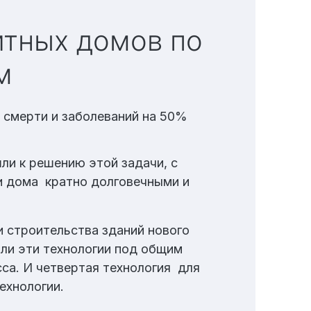
ом
 смерти и заболеваний на 50%
ли к решению этой задачи, с
и дома кратно долговечными и
и строительства зданий нового
или эти технологии под общим
са. И четвертая технология для
ехнологии.