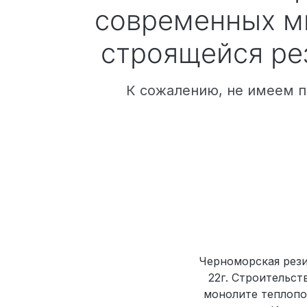
современных м
строящейся ре
К сожалению, не имеем п
Черноморская рези
22г. Строительст
монолите теплопо