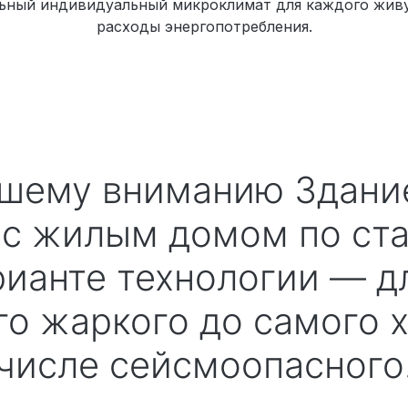
льный индивидуальный микроклимат для каждого жив
расходы энергопотребления.
с жилым домом по ст
рианте технологии — д
го жаркого до самого х
числе сейсмоопасного