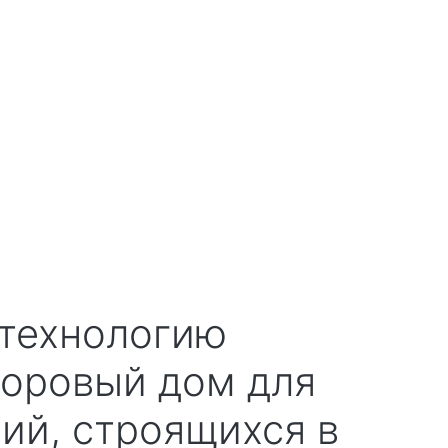
доровый дом для
ий, строящихся в