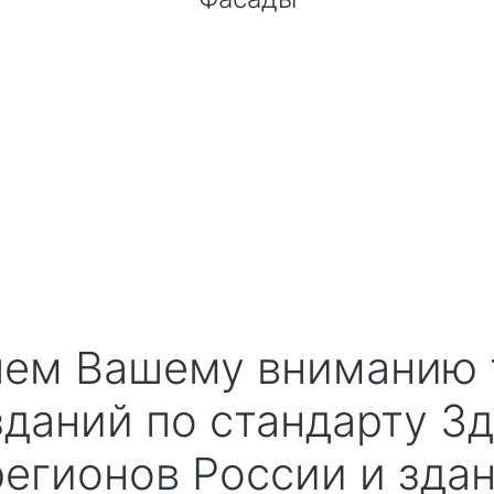
зданий по стандарту З
егионов России и здан