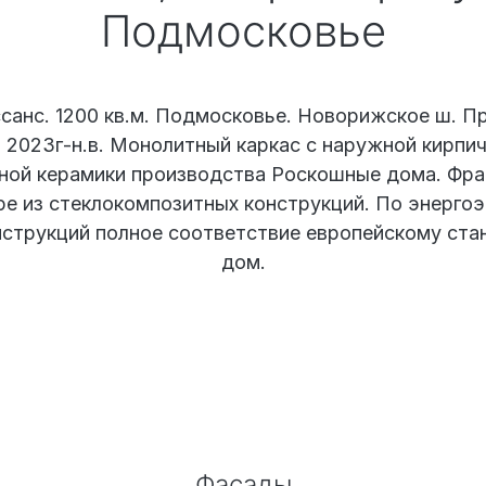
Подмосковье
санс. 1200 кв.м. Подмосковье. Новорижское ш. Пр
 2023г-н.в. Монолитный каркас с наружной кирпич
ной керамики производства Роскошные дома. Фра
ре из стеклокомпозитных конструкций. По энерго
струкций полное соответствие европейскому ста
дом.
Фасады