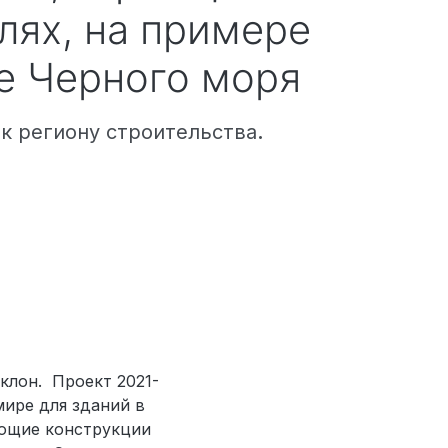
ях, на примере
е Черного моря
 к региону строительства
.
клон. Проект 2021-
мире для зданий в
ающие конструкции