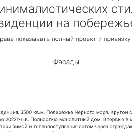
инималистических стил
зиденции на побережь
рава показывать полный проект и привязку
Фасады
денция. 3500 кв.м. Побережье Черного моря. Крутой с
во 2022г-н.в. Полностью монолитный дом. Впервые в 
тери зимой и теплопоступления летом через огражд