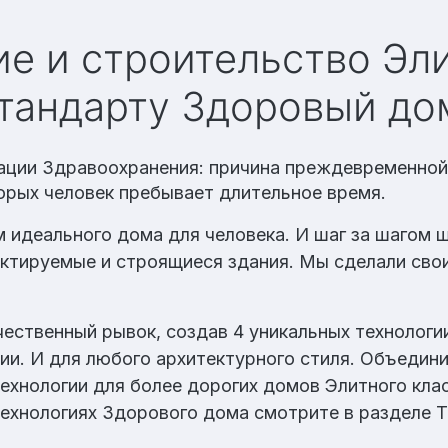
тандарту Здоровый д
ции Здравоохранения: причина преждевременной
ивам
орых человек пребывает длительное время.
 идеального дома для человека. И шаг за шагом ш
ктируемые и строящиеся здания. Мы сделали сво
чественный рывок, создав 4 уникальных технологи
ии. И для любого архитектурного стиля. Объедин
хнологии для более дорогих домов Элитного клас
ехнологиях Здорового дома смотрите в разделе Т