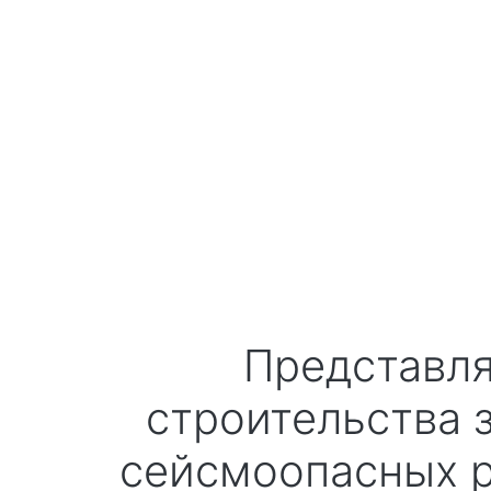
Представляем Вашему вниманию технологию
строительства 
сейсмоопасных р