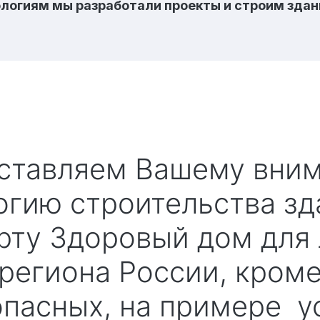
логиям мы разработали проекты и строим здан
огию строительства зд
рту Здоровый дом для
региона России, кром
пасных, на примере у