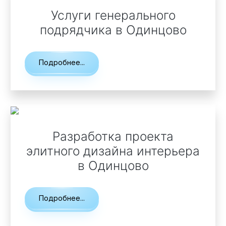
Услуги генерального
Технология по улучшенным российским нормативам
подрядчика
в Одинцово
Технология здоровый дом
Подробнее...
Разработка проекта
элитного дизайна интерьера
в Одинцово
Подробнее...