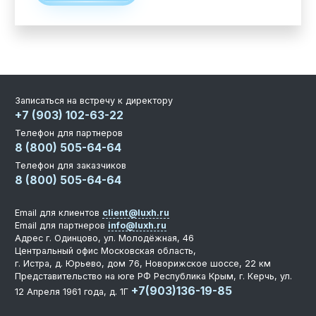
Записаться на встречу к директору
+7 (903) 102-63-22
Телефон для партнеров
8 (800) 505-64-64
Телефон для заказчиков
8 (800) 505-64-64
Email для клиентов
client@luxh.ru
Email для партнеров
info@luxh.ru
Адрес
г. Одинцово
,
ул. Молодёжная, 46
Центральный офис
Московская область,
г. Истра, д. Юрьево, дом 76, Новорижское шоссе, 22 км
Представительство на юге РФ
Республика Крым, г. Керчь, ул.
+7(903)136-19-85
12 Апреля 1961 года, д. 1Г