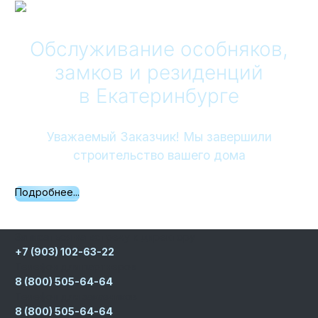
Обслуживание особняков,
замков и резиденций
в Екатеринбурге
Уважаемый Заказчик! Мы завершили
строительство вашего дома
Подробнее...
Записаться на встречу к директору
+7 (903) 102-63-22
Телефон для партнеров
8 (800) 505-64-64
Телефон для заказчиков
8 (800) 505-64-64