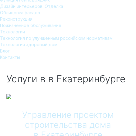
Дизайн интерьеров. Отделка
Облицовка фасада
Реконструкция
Пожизненное обслуживание
Технологии
Технология по улучшенным российским нормативам
Технология здоровый дом
Блог
Контакты
Услуги в
в Екатеринбурге
Управление проектом
строительства дома
в Екатеринбурге