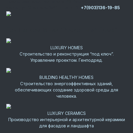
Представительство на юге РФ
Республика Крым, г.
Керчь, ул. 12 Апреля 1961 года, д. 1Г
+7(903)136-19-85
Группа компаний “Роскошные Дома”
LUXURY HOMES
Строительство и реконструкция “под ключ”.
Управление проектом. Генподряд.
BUILDING HEALTHY HOMES
Строительство энергоэффективных зданий,
обеспечивающих создание здоровой среды для
человека.
LUXURY CERAMICS
Производство интерьерной и архитектурной керамики
для фасадов и ландшафта