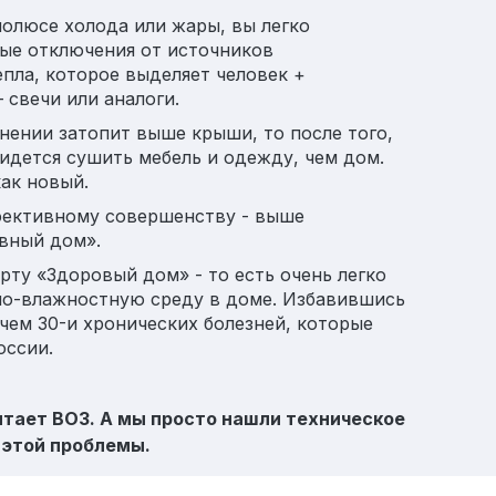
полюсе холода или жары, вы легко
ые отключения от источников
пла, которое выделяет человек +
 свечи или аналоги.
нении затопит выше крыши, то после того,
идется сушить мебель и одежду, чем дом.
ак новый.
фективному совершенству - выше
вный дом».
ту «Здоровый дом» - то есть очень легко
но-влажностную среду в доме. Избавившись
чем 30-и хронических болезней, которые
оссии.
итает ВОЗ. А мы просто нашли техническое
 этой проблемы.