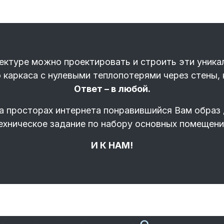
тектуре можно проектировать и строить эти уника
 каркаса с нулевыми теплопотерями через стены,
Ответ – в любой.
а просторах интернета понравившийся Вам образ 
ехническое задание по набору основных помещени
И К НАМ!