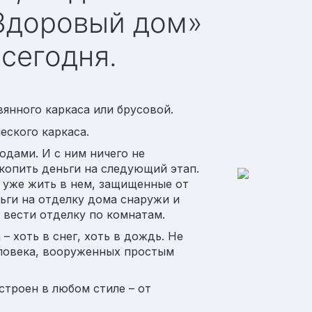
«Здоровый дом»
 сегодня.
вянного каркаса или брусовой.
еского каркаса.
одами. И с ним ничего не
 копить деньги на следующий этап.
е уже жить в нем, защищенные от
ьги на отделку дома снаружи и
 вести отделку по комнатам.
– хоть в снег, хоть в дождь. Не
еловека, вооруженных простым
строен в любом стиле – от