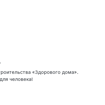
А
троительства «Здорового дома».
для человека!