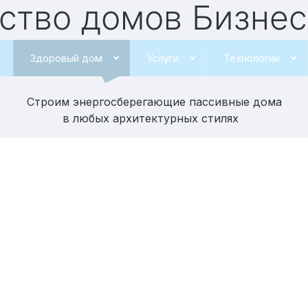
у “Здоровый дом”
в
Здоровый дом
Услуги
Технологии
Строим энергосберегающие пассивные дома
в любых архитектурных стилях