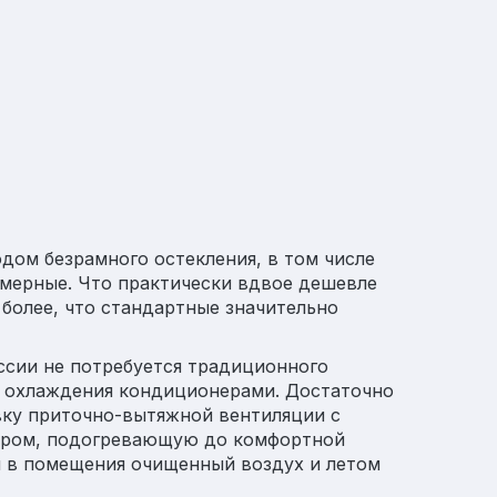
дом безрамного остекления, в том числе
амерные. Что практически вдвое дешевле
более, что стандартные значительно
ссии не потребуется традиционного
м охлаждения кондиционерами. Достаточно
вку приточно-вытяжной вентиляции с
ором, подогревающую до комфортной
 в помещения очищенный воздух и летом