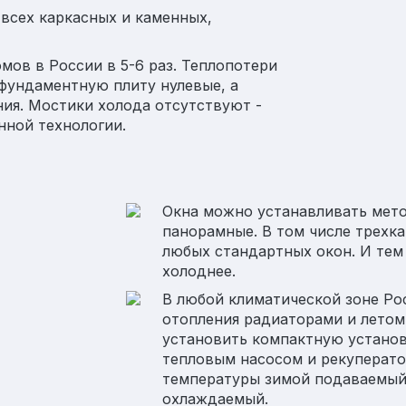
всех каркасных и каменных,
мов в России в 5-6 раз. Теплопотери
фундаментную плиту нулевые, а
ния. Мостики холода отсутствуют -
анной технологии.
Окна можно устанавливать мето
панорамные. В том числе трехк
любых стандартных окон. И тем 
холоднее.
В любой климатической зоне Ро
отопления радиаторами и лето
установить компактную устано
тепловым насосом и рекуперат
температуры зимой подаваемый
охлаждаемый.