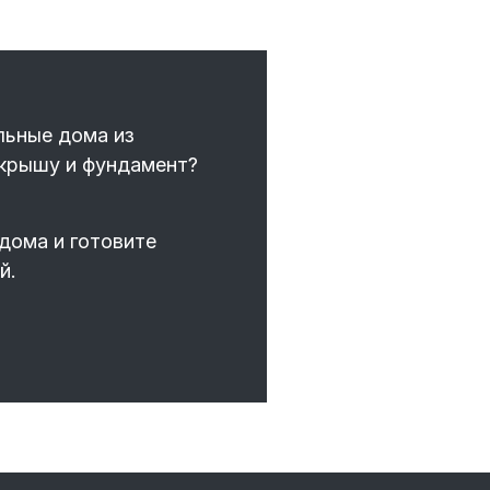
льные дома из
 крышу и фундамент?
дома и готовите
й.