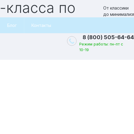
От классики
до минимализ
 Рыбинске
Блог
Контакты
8 (800) 505-64-64
Режим работы: пн-пт с
10-19