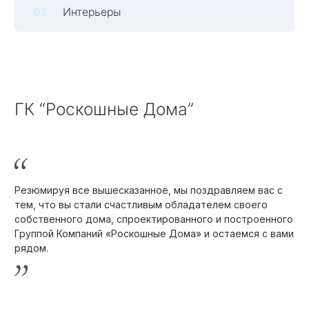
Интерьеры
Технология по улучшенным российским нормативам
Технология здоровый дом
ГК “Роскошные Дома”
Резюмируя все вышесказанное, мы поздравляем вас с
тем, что вы стали счастливым обладателем своего
собственного дома, спроектированного и построенного
Группой Компаний «Роскошные Дома» и остаемся с вами
рядом.