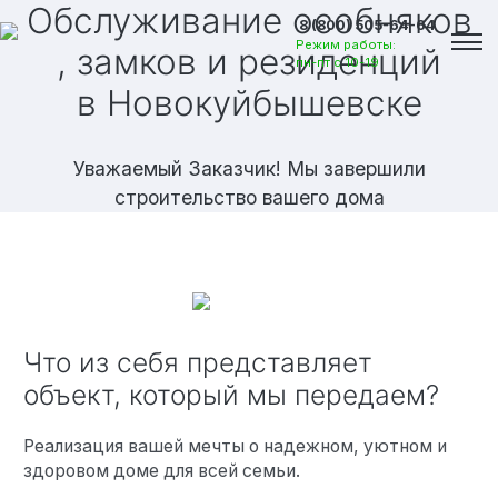
Обслуживание особняков
8 (800) 505-64-64
Режим работы:
, замков и резиденций
пн-пт с 10-19
в Новокуйбышевске
Уважаемый Заказчик! Мы завершили
строительство вашего дома
Что из себя представляет
объект, который мы передаем?
Вакансии
Реализация вашей мечты о надежном, уютном и
здоровом доме для всей семьи.