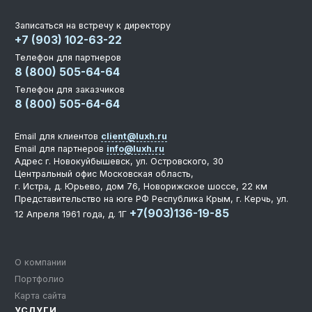
Записаться на встречу к директору
+7 (903) 102-63-22
Телефон для партнеров
8 (800) 505-64-64
Телефон для заказчиков
8 (800) 505-64-64
Email для клиентов
client@luxh.ru
Email для партнеров
info@luxh.ru
Адрес
г. Новокуйбышевск
,
ул. Островского, 30
Центральный офис
Московская область,
г. Истра, д. Юрьево, дом 76, Новорижское шоссе, 22 км
Представительство на юге РФ
Республика Крым, г. Керчь, ул.
+7(903)136-19-85
12 Апреля 1961 года, д. 1Г
О компании
Портфолио
Карта сайта
УСЛУГИ