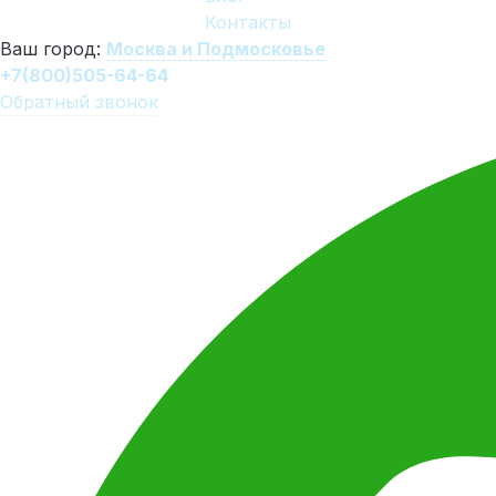
Контакты
Ваш город:
Москва и Подмосковье
+7(800)505-64-64
Обратный звонок