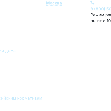
Москва
8 (800) 5
Режим ра
пн-пт с 10
ии дома
ссийским нормативам