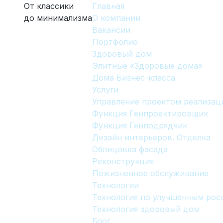
От классики
Главная
до минимализма
О компании
Вакансии
Портфолио
Здоровый дом
Элитные «Здоровые дома»
Дома Бизнес-класса
Услуги
Управление проектом реализац
Функция Генпроектировщик
Функция Генподрядчик
Дизайн интерьеров. Отделка
Облицовка фасада
Реконструкция
Пожизненное обслуживание
Технологии
Технология по улучшенным ро
Технология здоровый дом
Блог