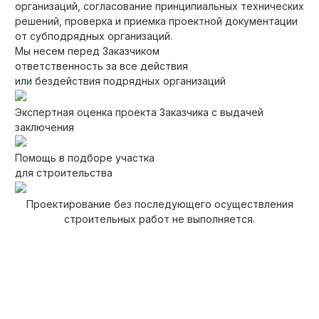
организаций, согласование принципиальных технических
решений, проверка и приемка проектной документации
Технология по улучшенным российским нормативам
от субподрядных организаций.
Мы несем перед Заказчиком
Технология здоровый дом
ответственность за все действия
или бездействия подрядных организаций
Экспертная оценка проекта Заказчика с выдачей
заключения
Помощь в подборе участка
для строительства
Проектирование без последующего осуществления
строительных работ не выполняется.