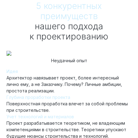
5 конкурентных
преимуществ
нашего подхода
к проектированию
Неудачный опыт
Идея
Архитектор навязывает проект, более интересный
лично ему, а не Заказчику. Почему? Личные амбиции,
простота реализации.
Глубина проработки проекта
Поверхностная проработка влечет за собой проблемы
при строительстве.
Учет технологий и материалов
Проект разрабатывается теоретиком, не владеющим
компетенциями в строительстве. Теоретики упускают
будущие нюансы строительства и технологий.