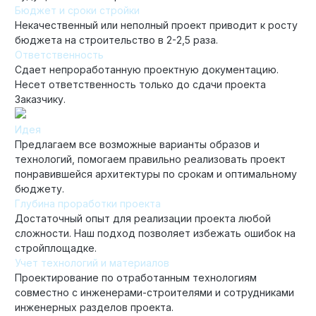
Бюджет и сроки стройки
Некачественный или неполный проект приводит к росту
бюджета на строительство в 2-2,5 раза.
Ответственность
Сдает непроработанную проектную документацию.
Несет ответственность только до сдачи проекта
Заказчику.
Идея
Предлагаем все возможные варианты образов и
технологий, помогаем правильно реализовать проект
понравившейся архитектуры по срокам и оптимальному
бюджету.
Глубина проработки проекта
Достаточный опыт для реализации проекта любой
сложности. Наш подход позволяет избежать ошибок на
стройплощадке.
Учет технологий и материалов
Проектирование по отработанным технологиям
совместно с инженерами-строителями и сотрудниками
инженерных разделов проекта.