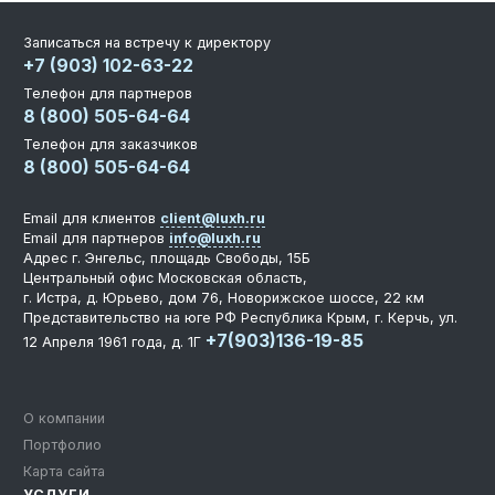
Записаться на встречу к директору
+7 (903) 102-63-22
Телефон для партнеров
8 (800) 505-64-64
Телефон для заказчиков
8 (800) 505-64-64
Email для клиентов
client@luxh.ru
Email для партнеров
info@luxh.ru
Адрес
г. Энгельс
,
площадь Свободы, 15Б
Центральный офис
Московская область,
г. Истра, д. Юрьево, дом 76, Новорижское шоссе, 22 км
Представительство на юге РФ
Республика Крым, г. Керчь, ул.
+7(903)136-19-85
12 Апреля 1961 года, д. 1Г
О компании
Портфолио
Карта сайта
УСЛУГИ