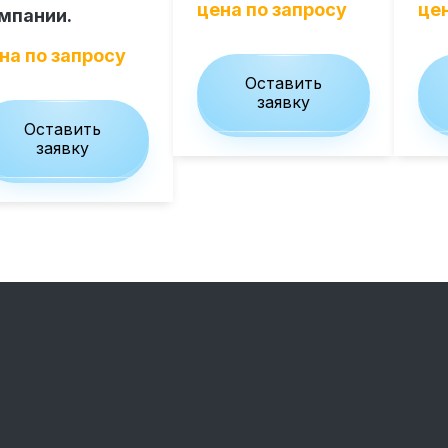
цена по запросу
цен
мпании.
на по запросу
Оставить
заявку
Оставить
заявку
ивам