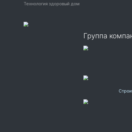
Технология здоровый дом
Группа комп
Строи