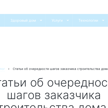
Здоровый дом
Услуги
Технологии
лог
›
Статьи об очередности шагов заказчика строительства дом
шагов заказчика
троительства дома