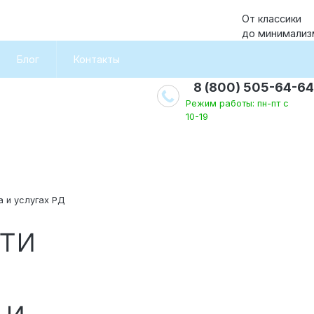
От классики
до минимализ
Блог
Контакты
8 (800) 505-64-64
Режим работы: пн-пт с
10-19
а и услугах РД
 и