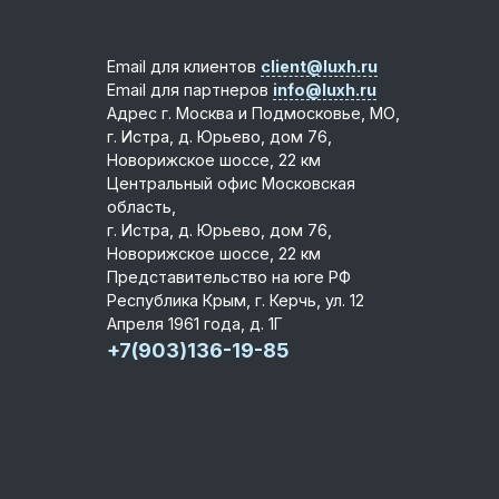
Email для клиентов
client@luxh.ru
Email для партнеров
info@luxh.ru
Адрес
г. Москва и Подмосковье
,
МО,
г. Истра, д. Юрьево, дом 76,
Новорижское шоссе, 22 км
Центральный офис
Московская
область,
г. Истра, д. Юрьево, дом 76,
Новорижское шоссе, 22 км
Представительство на юге РФ
Республика Крым, г. Керчь, ул. 12
Апреля 1961 года, д. 1Г
+7(903)136-19-85