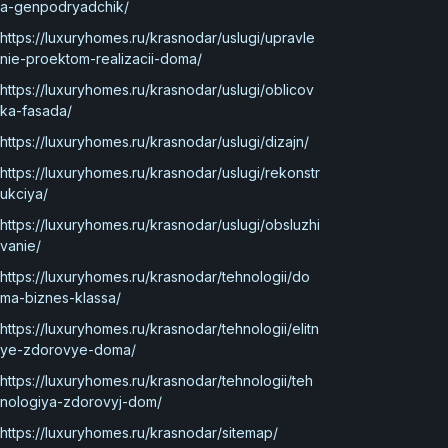
a-genpodryadchik/
https://luxuryhomes.ru/krasnodar/uslugi/upravle
nie-proektom-realizacii-doma/
https://luxuryhomes.ru/krasnodar/uslugi/oblicov
ka-fasada/
https://luxuryhomes.ru/krasnodar/uslugi/dizajn/
https://luxuryhomes.ru/krasnodar/uslugi/rekonstr
ukciya/
https://luxuryhomes.ru/krasnodar/uslugi/obsluzhi
vanie/
https://luxuryhomes.ru/krasnodar/tehnologii/do
ma-biznes-klassa/
https://luxuryhomes.ru/krasnodar/tehnologii/elitn
ye-zdorovye-doma/
https://luxuryhomes.ru/krasnodar/tehnologii/teh
nologiya-zdorovyj-dom/
https://luxuryhomes.ru/krasnodar/sitemap/