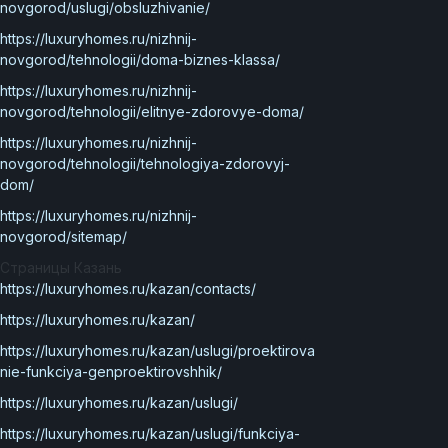
novgorod/uslugi/obsluzhivanie/
https://luxuryhomes.ru/nizhnij-
novgorod/tehnologii/doma-biznes-klassa/
https://luxuryhomes.ru/nizhnij-
novgorod/tehnologii/elitnye-zdorovye-doma/
https://luxuryhomes.ru/nizhnij-
novgorod/tehnologii/tehnologiya-zdorovyj-
dom/
https://luxuryhomes.ru/nizhnij-
novgorod/sitemap/
Страницы Казань
https://luxuryhomes.ru/kazan/contacts/
https://luxuryhomes.ru/kazan/
https://luxuryhomes.ru/kazan/uslugi/proektirova
nie-funkciya-genproektirovshhik/
https://luxuryhomes.ru/kazan/uslugi/
https://luxuryhomes.ru/kazan/uslugi/funkciya-