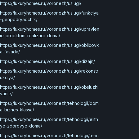
https://luxuryhomes.ru/voronezh/uslugi/
https://luxuryhomes.ru/voronezh/uslugi/funkciya
-genpodryadchik/
https://luxuryhomes.ru/voronezh/uslugi/upravlen
ie-proektom-realizacii-doma/
https://luxuryhomes.ru/voronezh/uslugi/oblicovk
a-fasada/
https://luxuryhomes.ru/voronezh/uslugi/dizajn/
https://luxuryhomes.ru/voronezh/uslugi/rekonstr
ukciya/
https://luxuryhomes.ru/voronezh/uslugi/obsluzhi
vanie/
https://luxuryhomes.ru/voronezh/tehnologii/dom
a-biznes-klassa/
https://luxuryhomes.ru/voronezh/tehnologii/elitn
ye-zdorovye-doma/
https://luxuryhomes.ru/voronezh/tehnologii/tehn