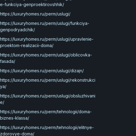
e-funkciya-genproektirovshhik/
https://luxuryhomes.ru/perm/uslugi/
https://luxuryhomes.ru/perm/uslugi/funkciya-
genpodryadchik/
https://luxuryhomes.ru/perm/uslugi/upravlenie-
proektom-realizacii-doma/
https://luxuryhomes.ru/perm/uslugi/oblicovka-
fasada/
https://luxuryhomes.ru/perm/uslugi/dizajn/
https://luxuryhomes.ru/perm/uslugi/rekonstrukci
ya/
https://luxuryhomes.ru/perm/uslugi/obsluzhivani
e/
https://luxuryhomes.ru/perm/tehnologii/doma-
biznes-klassa/
https://luxuryhomes.ru/perm/tehnologii/elitnye-
zdorovye-doma/