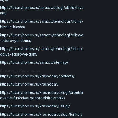
https://luxuryhomes.ru/saratov/uslugi/obsluzhiva
nie/
https://luxuryhomes.ru/saratov/tehnologii/doma-
biznes-klassa/
https://luxuryhomes.ru/saratov/tehnologii/elitnye
-zdorovye-doma/
https://luxuryhomes.ru/saratov/tehnologii/tehnol
ogiya-zdorovyj-dom/
https://luxuryhomes.ru/saratov/sitemap/
Страницы Краснодар
https://luxuryhomes.ru/krasnodar/contacts/
https://luxuryhomes.ru/krasnodar/
https://luxuryhomes.ru/krasnodar/uslugi/proektir
ovanie-funkciya-genproektirovshhik/
https://luxuryhomes.ru/krasnodar/uslugi/
https://luxuryhomes.ru/krasnodar/uslugi/funkciy