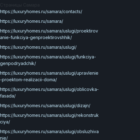
Страницы Самара
https://luxuryhomes.ru/samara/contacts/
https://luxuryhomes.ru/samara/
https://luxuryhomes.ru/samara/uslugi/proektirov
anie-funkciya-genproektirovshhik/
https://luxuryhomes.ru/samara/uslugi/
https://luxuryhomes.ru/samara/uslugi/funkciya-
genpodryadchik/
https://luxuryhomes.ru/samara/uslugi/upravlenie
-proektom-realizacii-doma/
https://luxuryhomes.ru/samara/uslugi/oblicovka-
fasada/
https://luxuryhomes.ru/samara/uslugi/dizajn/
https://luxuryhomes.ru/samara/uslugi/rekonstruk
ciya/
https://luxuryhomes.ru/samara/uslugi/obsluzhiva
nie/