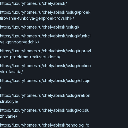
https://luxuryhomes.ru/chelyabinsk/
https://luxuryhomes.ru/chelyabinsk/uslugi/proek
tirovanie-funkciya-genproektirovshhik/
https://luxuryhomes.ru/chelyabinsk/uslugi/
https://luxuryhomes.ru/chelyabinsk/uslugi/funkci
ya-genpodryadchik/
https://luxuryhomes.ru/chelyabinsk/uslugi/upravl
enie-proektom-realizacii-doma/
https://luxuryhomes.ru/chelyabinsk/uslugi/oblico
vka-fasada/
https://luxuryhomes.ru/chelyabinsk/uslugi/dizajn
/
https://luxuryhomes.ru/chelyabinsk/uslugi/rekon
strukciya/
https://luxuryhomes.ru/chelyabinsk/uslugi/obslu
zhivanie/
https://luxuryhomes.ru/chelyabinsk/tehnologii/d