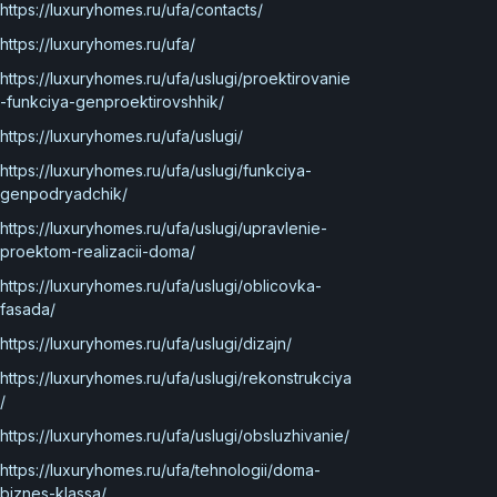
https://luxuryhomes.ru/ufa/contacts/
https://luxuryhomes.ru/ufa/
https://luxuryhomes.ru/ufa/uslugi/proektirovanie
-funkciya-genproektirovshhik/
https://luxuryhomes.ru/ufa/uslugi/
https://luxuryhomes.ru/ufa/uslugi/funkciya-
genpodryadchik/
https://luxuryhomes.ru/ufa/uslugi/upravlenie-
proektom-realizacii-doma/
https://luxuryhomes.ru/ufa/uslugi/oblicovka-
fasada/
https://luxuryhomes.ru/ufa/uslugi/dizajn/
https://luxuryhomes.ru/ufa/uslugi/rekonstrukciya
/
https://luxuryhomes.ru/ufa/uslugi/obsluzhivanie/
https://luxuryhomes.ru/ufa/tehnologii/doma-
biznes-klassa/