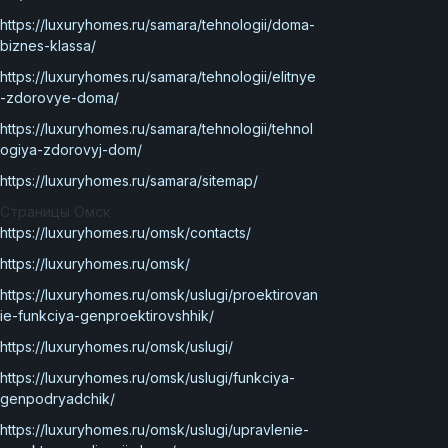
https://luxuryhomes.ru/samara/tehnologii/doma-
biznes-klassa/
https://luxuryhomes.ru/samara/tehnologii/elitnye
-zdorovye-doma/
https://luxuryhomes.ru/samara/tehnologii/tehnol
ogiya-zdorovyj-dom/
https://luxuryhomes.ru/samara/sitemap/
Страницы Омск
https://luxuryhomes.ru/omsk/contacts/
https://luxuryhomes.ru/omsk/
https://luxuryhomes.ru/omsk/uslugi/proektirovan
ie-funkciya-genproektirovshhik/
https://luxuryhomes.ru/omsk/uslugi/
https://luxuryhomes.ru/omsk/uslugi/funkciya-
genpodryadchik/
https://luxuryhomes.ru/omsk/uslugi/upravlenie-