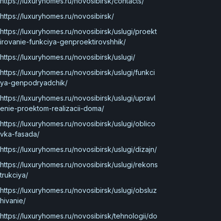
https://luxuryhomes.ru/novosibirsk/contacts/
https://luxuryhomes.ru/novosibirsk/
https://luxuryhomes.ru/novosibirsk/uslugi/proekt
irovanie-funkciya-genproektirovshhik/
https://luxuryhomes.ru/novosibirsk/uslugi/
https://luxuryhomes.ru/novosibirsk/uslugi/funkci
ya-genpodryadchik/
https://luxuryhomes.ru/novosibirsk/uslugi/upravl
enie-proektom-realizacii-doma/
https://luxuryhomes.ru/novosibirsk/uslugi/oblico
vka-fasada/
https://luxuryhomes.ru/novosibirsk/uslugi/dizajn/
https://luxuryhomes.ru/novosibirsk/uslugi/rekons
trukciya/
https://luxuryhomes.ru/novosibirsk/uslugi/obsluz
hivanie/
https://luxuryhomes.ru/novosibirsk/tehnologii/do