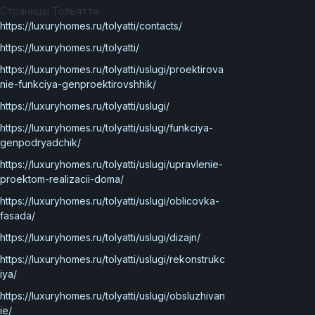
Страницы Тольятти
https://luxuryhomes.ru/tolyatti/contacts/
https://luxuryhomes.ru/tolyatti/
https://luxuryhomes.ru/tolyatti/uslugi/proektirova
nie-funkciya-genproektirovshhik/
https://luxuryhomes.ru/tolyatti/uslugi/
https://luxuryhomes.ru/tolyatti/uslugi/funkciya-
genpodryadchik/
https://luxuryhomes.ru/tolyatti/uslugi/upravlenie-
proektom-realizacii-doma/
https://luxuryhomes.ru/tolyatti/uslugi/oblicovka-
fasada/
https://luxuryhomes.ru/tolyatti/uslugi/dizajn/
https://luxuryhomes.ru/tolyatti/uslugi/rekonstrukc
iya/
https://luxuryhomes.ru/tolyatti/uslugi/obsluzhivan
ie/