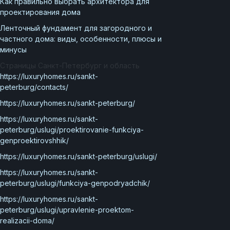
Как правильно выбрать архитектора для
проектирования дома
Ленточный фундамент для загородного и
частного дома: виды, особенности, плюсы и
минусы
Страницы Санкт-Петербург и область
https://luxuryhomes.ru/sankt-
peterburg/contacts/
https://luxuryhomes.ru/sankt-peterburg/
https://luxuryhomes.ru/sankt-
peterburg/uslugi/proektirovanie-funkciya-
genproektirovshhik/
https://luxuryhomes.ru/sankt-peterburg/uslugi/
https://luxuryhomes.ru/sankt-
peterburg/uslugi/funkciya-genpodryadchik/
https://luxuryhomes.ru/sankt-
peterburg/uslugi/upravlenie-proektom-
realizacii-doma/