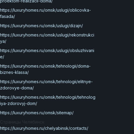
proektom-realizacii-doma/
https://luxuryhomes.ru/omsk/uslugi/oblicovka-
fasada/
https://luxuryhomes.ru/omsk/uslugi/dizajn/
https://luxuryhomes.ru/omsk/uslugi/rekonstrukci
ya/
https://luxuryhomes.ru/omsk/uslugi/obsluzhivani
e/
https://luxuryhomes.ru/omsk/tehnologii/doma-
biznes-klassa/
https://luxuryhomes.ru/omsk/tehnologii/elitnye-
zdorovye-doma/
https://luxuryhomes.ru/omsk/tehnologii/tehnolog
iya-zdorovyj-dom/
https://luxuryhomes.ru/omsk/sitemap/
Страницы Челябинск
https://luxuryhomes.ru/chelyabinsk/contacts/