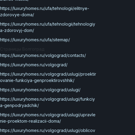
https://luxuryhomes.ru/ufa/tehnologii/elitnye-
zdorovye-doma/
https://luxuryhomes.ru/ufa/tehnologii/tehnologiy
a-zdorovyj-dom/
https://luxuryhomes.ru/ufa/sitemap/
Страницы Волгоград
https://luxuryhomes.ru/volgograd/contacts/
https://luxuryhomes.ru/volgograd/
https://luxuryhomes.ru/volgograd/uslugi/proektir
ovanie-funkciya-genproektirovshhik/
https://luxuryhomes.ru/volgograd/uslugi/
https://luxuryhomes.ru/volgograd/uslugi/funkciy
a-genpodryadchik/
https://luxuryhomes.ru/volgograd/uslugi/upravle
nie-proektom-realizacii-doma/
https://luxuryhomes.ru/volgograd/uslugi/oblicov