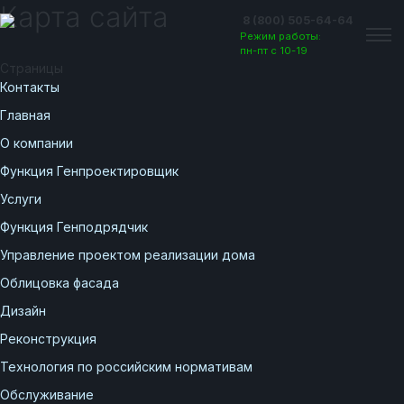
Карта сайта
8 (800) 505-64-64
Режим работы:
пн-пт с 10-19
Страницы
Контакты
Главная
О компании
Функция Генпроектировщик
Услуги
Функция Генподрядчик
Управление проектом реализации дома
Облицовка фасада
Дизайн
Вакансии
Реконструкция
Технология по российским нормативам
Обслуживание