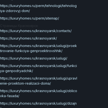
https://luxuryhomes.ru/perm/tehnologii/tehnolog
iya-zdorovyj-dom/
https://luxuryhomes.ru/perm/sitemap/
Страницы Красноярск
https://luxuryhomes.ru/krasnoyarsk/contacts/
https://luxuryhomes.ru/krasnoyarsk/
https://luxuryhomes.ru/krasnoyarsk/uslugi/proek
tirovanie-funkciya-genproektirovshhik/
https://luxuryhomes.ru/krasnoyarsk/uslugi/
https://luxuryhomes.ru/krasnoyarsk/uslugi/funkci
ya-genpodryadchik/
https://luxuryhomes.ru/krasnoyarsk/uslugi/upravl
enie-proektom-realizacii-doma/
https://luxuryhomes.ru/krasnoyarsk/uslugi/oblico
vka-fasada/
https://luxuryhomes.ru/krasnoyarsk/uslugi/dizajn