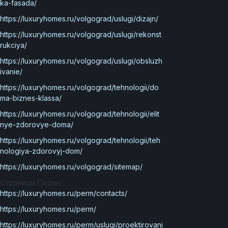
ka-fasada/
https://luxuryhomes.ru/volgograd/uslugi/dizajn/
https://luxuryhomes.ru/volgograd/uslugi/rekonst
rukciya/
https://luxuryhomes.ru/volgograd/uslugi/obsluzh
ivanie/
https://luxuryhomes.ru/volgograd/tehnologii/do
ma-biznes-klassa/
https://luxuryhomes.ru/volgograd/tehnologii/elit
nye-zdorovye-doma/
https://luxuryhomes.ru/volgograd/tehnologii/teh
nologiya-zdorovyj-dom/
https://luxuryhomes.ru/volgograd/sitemap/
Страницы Пермь
https://luxuryhomes.ru/perm/contacts/
https://luxuryhomes.ru/perm/
https://luxuryhomes.ru/perm/uslugi/proektirovani