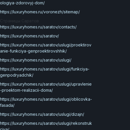
ologiya-zdorovyj-dom/
https://luxuryhomes.ru/voronezh/sitemap/
Страницы Саратов
https://luxuryhomes.ru/saratov/contacts/
https://luxuryhomes.ru/saratov/
https://luxuryhomes.ru/saratov/uslugi/proektirov
anie-funkciya-genproektirovshhik/
https://luxuryhomes.ru/saratov/uslugi/
https://luxuryhomes.ru/saratov/uslugi/funkciya-
genpodryadchik/
https://luxuryhomes.ru/saratov/uslugi/upravlenie
-proektom-realizacii-doma/
https://luxuryhomes.ru/saratov/uslugi/oblicovka-
fasada/
https://luxuryhomes.ru/saratov/uslugi/dizajn/
https://luxuryhomes.ru/saratov/uslugi/rekonstruk
ciya/