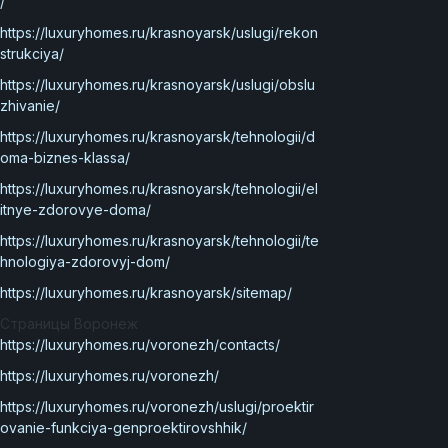
/
https://luxuryhomes.ru/krasnoyarsk/uslugi/rekon
strukciya/
https://luxuryhomes.ru/krasnoyarsk/uslugi/obslu
zhivanie/
https://luxuryhomes.ru/krasnoyarsk/tehnologii/d
oma-biznes-klassa/
https://luxuryhomes.ru/krasnoyarsk/tehnologii/el
itnye-zdorovye-doma/
https://luxuryhomes.ru/krasnoyarsk/tehnologii/te
hnologiya-zdorovyj-dom/
https://luxuryhomes.ru/krasnoyarsk/sitemap/
Страницы Воронеж
https://luxuryhomes.ru/voronezh/contacts/
https://luxuryhomes.ru/voronezh/
https://luxuryhomes.ru/voronezh/uslugi/proektir
ovanie-funkciya-genproektirovshhik/