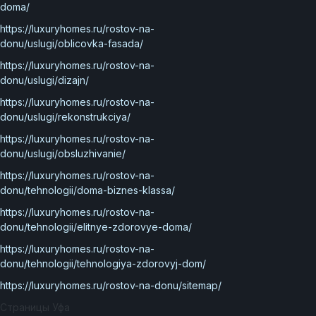
doma/
https://luxuryhomes.ru/rostov-na-
donu/uslugi/oblicovka-fasada/
https://luxuryhomes.ru/rostov-na-
donu/uslugi/dizajn/
https://luxuryhomes.ru/rostov-na-
donu/uslugi/rekonstrukciya/
https://luxuryhomes.ru/rostov-na-
donu/uslugi/obsluzhivanie/
https://luxuryhomes.ru/rostov-na-
donu/tehnologii/doma-biznes-klassa/
https://luxuryhomes.ru/rostov-na-
donu/tehnologii/elitnye-zdorovye-doma/
https://luxuryhomes.ru/rostov-na-
donu/tehnologii/tehnologiya-zdorovyj-dom/
https://luxuryhomes.ru/rostov-na-donu/sitemap/
Страницы Уфа