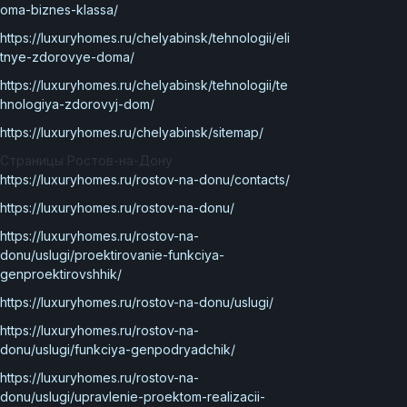
oma-biznes-klassa/
https://luxuryhomes.ru/chelyabinsk/tehnologii/eli
tnye-zdorovye-doma/
https://luxuryhomes.ru/chelyabinsk/tehnologii/te
hnologiya-zdorovyj-dom/
https://luxuryhomes.ru/chelyabinsk/sitemap/
Страницы Ростов-на-Дону
https://luxuryhomes.ru/rostov-na-donu/contacts/
https://luxuryhomes.ru/rostov-na-donu/
https://luxuryhomes.ru/rostov-na-
donu/uslugi/proektirovanie-funkciya-
genproektirovshhik/
https://luxuryhomes.ru/rostov-na-donu/uslugi/
https://luxuryhomes.ru/rostov-na-
donu/uslugi/funkciya-genpodryadchik/
https://luxuryhomes.ru/rostov-na-
donu/uslugi/upravlenie-proektom-realizacii-