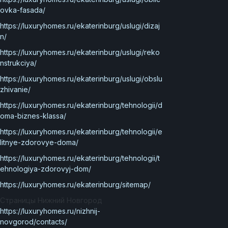
ovka-fasada/
https://luxuryhomes.ru/ekaterinburg/uslugi/dizaj
n/
https://luxuryhomes.ru/ekaterinburg/uslugi/reko
nstrukciya/
https://luxuryhomes.ru/ekaterinburg/uslugi/obslu
zhivanie/
https://luxuryhomes.ru/ekaterinburg/tehnologii/d
oma-biznes-klassa/
https://luxuryhomes.ru/ekaterinburg/tehnologii/e
litnye-zdorovye-doma/
https://luxuryhomes.ru/ekaterinburg/tehnologii/t
ehnologiya-zdorovyj-dom/
https://luxuryhomes.ru/ekaterinburg/sitemap/
Страницы Нижний Новгород
https://luxuryhomes.ru/nizhnij-
novgorod/contacts/