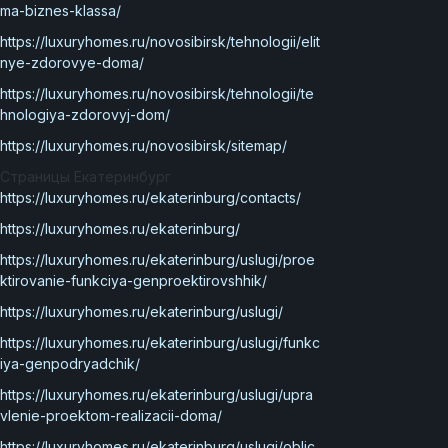
ma-biznes-klassa/
https://luxuryhomes.ru/novosibirsk/tehnologii/elit
nye-zdorovye-doma/
https://luxuryhomes.ru/novosibirsk/tehnologii/te
hnologiya-zdorovyj-dom/
https://luxuryhomes.ru/novosibirsk/sitemap/
Страницы Екатеринбург
https://luxuryhomes.ru/ekaterinburg/contacts/
https://luxuryhomes.ru/ekaterinburg/
https://luxuryhomes.ru/ekaterinburg/uslugi/proe
ktirovanie-funkciya-genproektirovshhik/
https://luxuryhomes.ru/ekaterinburg/uslugi/
https://luxuryhomes.ru/ekaterinburg/uslugi/funkc
iya-genpodryadchik/
https://luxuryhomes.ru/ekaterinburg/uslugi/upra
vlenie-proektom-realizacii-doma/
https://luxuryhomes.ru/ekaterinburg/uslugi/oblic