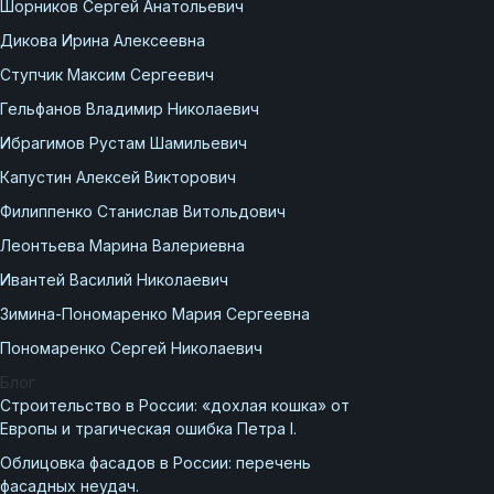
Шорников Сергей Анатольевич
Дикова Ирина Алексеевна
Ступчик Максим Сергеевич
Гельфанов Владимир Николаевич
Ибрагимов Рустам Шамильевич
Капустин Алексей Викторович
Филиппенко Станислав Витольдович
Леонтьева Марина Валериевна
Ивантей Василий Николаевич
Зимина-Пономаренко Мария Сергеевна
Пономаренко Сергей Николаевич
Блог
Строительство в России: «дохлая кошка» от
Европы и трагическая ошибка Петра I.
Облицовка фасадов в России: перечень
фасадных неудач.