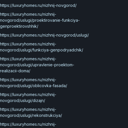
https://luxuryhomes.ru/nizhnij-novgorod/
https://luxuryhomes.ru/nizhnij-
novgorod/uslugi/proektirovanie-funkciya-
genproektirovshhik/
https://luxuryhomes.ru/nizhnij-novgorod/uslugi/
https://luxuryhomes.ru/nizhnij-
novgorod/uslugi/funkciya-genpodryadchik/
https://luxuryhomes.ru/nizhnij-
novgorod/uslugi/upravlenie-proektom-
realizacii-doma/
https://luxuryhomes.ru/nizhnij-
novgorod/uslugi/oblicovka-fasada/
https://luxuryhomes.ru/nizhnij-
novgorod/uslugi/dizajn/
https://luxuryhomes.ru/nizhnij-
novgorod/uslugi/rekonstrukciya/
https://luxuryhomes.ru/nizhnij-