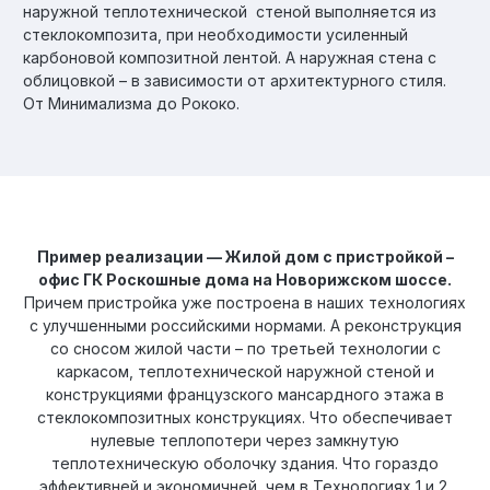
наружной теплотехнической стеной выполняется из
стеклокомпозита, при необходимости усиленный
карбоновой композитной лентой. А наружная стена с
облицовкой – в зависимости от архитектурного стиля.
От Минимализма до Рококо.
Пример реализации — Жилой дом с пристройкой –
офис ГК Роскошные дома на Новорижском шоссе.
Причем пристройка уже построена в наших технологиях
с улучшенными российскими нормами. А реконструкция
со сносом жилой части – по третьей технологии с
каркасом, теплотехнической наружной стеной и
конструкциями французского мансардного этажа в
стеклокомпозитных конструкциях. Что обеспечивает
нулевые теплопотери через замкнутую
теплотехническую оболочку здания. Что гораздо
эффективней и экономичней, чем в Технологиях 1 и 2.