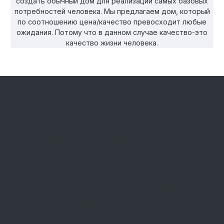
создать обычный дом для реализации самых базовых
потребностей человека. Мы предлагаем дом, который
по соотношению цена/качество превосходит любые
ожидания. Потому что в данном случае качество-это
качество жизни человека.
Представляем Вашему
вниманию лучший в мире
быстровозводимый,
бюджетный – за свои деньги,
«Здоровый дом» будущего –
сегодня.