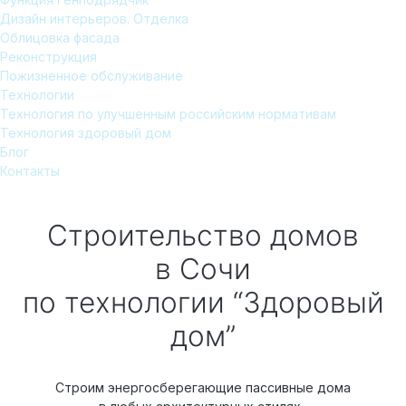
Дизайн интерьеров. Отделка
Облицовка фасада
Реконструкция
Пожизненное обслуживание
Технологии
Технология по улучшенным российским нормативам
Технология здоровый дом
Блог
Контакты
Строительство домов
в Сочи
по технологии “Здоровый
дом”
Строим энергосберегающие пассивные дома