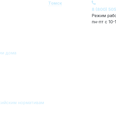
Томск
8 (800) 50
Режим раб
пн-пт с 10-
ии дома
ссийским нормативам