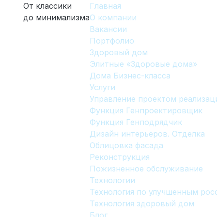
От классики
Главная
до минимализма
О компании
Вакансии
Портфолио
Здоровый дом
Элитные «Здоровые дома»
Дома Бизнес-класса
Услуги
Управление проектом реализац
Функция Генпроектировщик
Функция Генподрядчик
Дизайн интерьеров. Отделка
Облицовка фасада
Реконструкция
Пожизненное обслуживание
Технологии
Технология по улучшенным ро
Технология здоровый дом
Блог