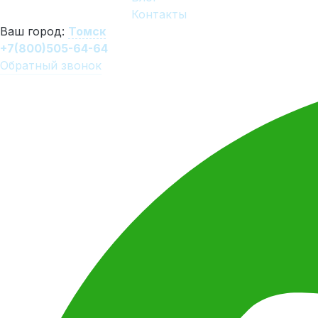
Контакты
Ваш город:
Томск
+7(800)505-64-64
Обратный звонок