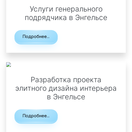
Услуги генерального
Технология по улучшенным российским нормативам
подрядчика
в Энгельсе
Технология здоровый дом
Подробнее...
Разработка проекта
элитного дизайна интерьера
в Энгельсе
Подробнее...