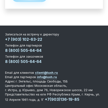
Записаться на встречу к директору
+7 (903) 102-63-22
Телефон для партнеров
8 (800) 505-64-64
Телефон для заказчиков
8 (800) 505-64-64
Email для клиентов
client@luxh.ru
Email для партнеров
info@luxh.ru
Адрес
г. Энгельс
,
площадь Свободы, 15Б
Центральный офис
Московская область,
г. Истра, д. Юрьево, дом 76, Новорижское шоссе, 22 км
Представительство на юге РФ
Республика Крым, г. Керчь, ул.
+7(903)136-19-85
12 Апреля 1961 года, д. 1Г