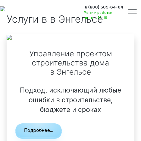
8 (800) 505-64-64
Режим работы:
Услуги в
в Энгельсе
пн-пт с 10-19
Управление проектом
строительства дома
в Энгельсе
Подход, исключающий любые
ошибки в строительстве,
бюджете и сроках
Вакансии
Подробнее...