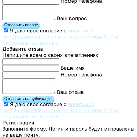
Номер телефона
Ваш вопрос
Отправить вопрос
Я даю свое согласие с
политикой
конфиденциальности в отношении обработки
персональных данных
Добавить отзыв
Напишите всем о своих впечатлениях
Ваше имя
Номер телефона
Ваш отзыв
Отправить на публикацию
Я даю свое согласие с
политикой
конфиденциальности в отношении обработки
персональных данных
Регистрация
Заполните форму. Логин и пароль будут отправлены
на вашу почту.