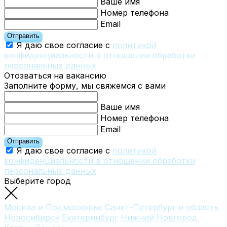
Ваше имя
Номер телефона
Email
Отправить
Я даю свое согласие с
политикой
конфиденциальности в отношении обработки
персональных данных
Отозваться на вакансию
Заполните форму, мы свяжемся с вами
Ваше имя
Номер телефона
Email
Отправить
Я даю свое согласие с
политикой
конфиденциальности в отношении обработки
персональных данных
Выберите город
Москва и Подмосковье
Санкт-Петербург и область
Новосибирск
Екатеринбург
Нижний Новгород