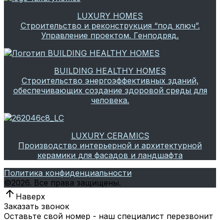
LUXURY HOMES
Строительство и реконструкция “под ключ”.
Управление проектом. Генподряд.
BUILDING HEALTHY HOMES
Строительство энергоэффективных зданий,
обеспечивающих создание здоровой среды для
человека.
LUXURY CERAMICS
Производство интерьерной и архитектурной
керамики для фасадов и ландшафта
Политика конфиденциальности
©
2026.
Все права защищены.
Наверх
Заказать звонок
Оставьте свой номер - наш специалист перезвонит