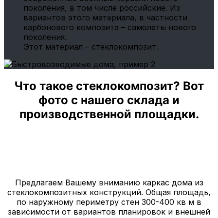
поколения, в том числе российские. Из
вариантов этого материала, в частности
карбонового композита – самолеты нового
поколения.
Этот материал – стеклокомпозит.
Что такое стеклокомпозит? Вот
фото с нашего склада и
производственной площадки.
Предлагаем Вашему вниманию каркас дома из
стеклокомпозитных конструкций. Общая площадь,
по наружному периметру стен 300-400 кв м в
зависимости от вариантов планировок и внешней