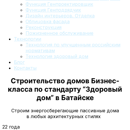
Функция Генпроектировщик
Функция Генподрядчик
Дизайн интерьеров. Отделка
Облицовка фасада
Реконструкция
Пожизненное обслуживание
Технологии
Технология по улучшенным российским
нормативам
Технология здоровый дом
Блог
Контакты
Строительство домов Бизнес-
класса по стандарту “Здоровый
дом”
в Батайске
Строим энергосберегающие пассивные дома
в любых архитектурных стилях
22 года