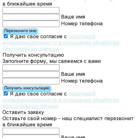
в ближайшее время
Ваше имя
Номер телефона
Перезвоните мне
Я даю свое согласие с
политикой
конфиденциальности в отношении обработки
персональных данных
Получить консультацию
Заполните форму, мы свяжемся с вами
Ваше имя
Номер телефона
Получить консультацию
Я даю свое согласие с
политикой
конфиденциальности в отношении обработки
персональных данных
Оставить заявку
Оставьте свой номер - наш специалист перезвонит
в ближайшее время
Ваше имя