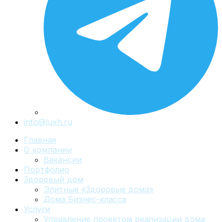
info@luxh.ru
Главная
О компании
Вакансии
Портфолио
Здоровый дом
Элитные «Здоровые дома»
Дома Бизнес-класса
Услуги
Управление проектом реализации дома