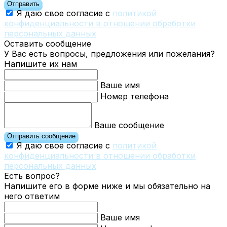
Отправить
Я даю свое согласие с
политикой
конфиденциальности в отношении обработки
персональных данных
Оставить сообщение
У Вас есть вопросы, предложения или пожелания?
Напишите их нам
Ваше имя
Номер телефона
Ваше сообщение
Отправить сообщение
Я даю свое согласие с
политикой
конфиденциальности в отношении обработки
персональных данных
Есть вопрос?
Напишите его в форме ниже и мы обязательно на
него ответим
Ваше имя