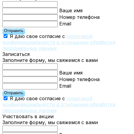
Ваше имя
Номер телефона
Email
Отправить
Я даю свое согласие с
политикой
конфиденциальности в отношении обработки
персональных данных
Записаться
Заполните форму, мы свяжемся с вами
Ваше имя
Номер телефона
Email
Отправить
Я даю свое согласие с
политикой
конфиденциальности в отношении обработки
персональных данных
Участвовать в акции
Заполните форму, мы свяжемся с вами