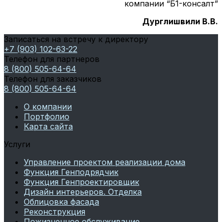
компании “Б1-консалт”
Дурглишвили В.В.
Записаться на встречу к директору
+7 (903) 102-63-22
Телефон для партнеров
8 (800) 505-64-64
Телефон для заказчиков
8 (800) 505-64-64
О компании
Портфолио
Карта сайта
Услуги
Управление проектом реализации дома
Функция Генподрядчик
Функция Генпроектировщик
Дизайн интерьеров. Отделка
Облицовка фасада
Реконструкция
Пожизненное обслуживание