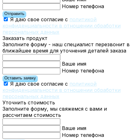
Номер телефона
Отправить
Я даю свое согласие с
политикой
конфиденциальности в отношении обработки
персональных данных
Заказать продукт
Заполните форму - наш специалист перезвонит в
ближайшее время для уточнения деталей заказа
Ваше имя
Номер телефона
Оставить заявку
Я даю свое согласие с
политикой
конфиденциальности в отношении обработки
персональных данных
Уточнить стоимость
Заполните форму, мы свяжемся с вами и
рассчитаем стоимость
Ваше имя
Номер телефона