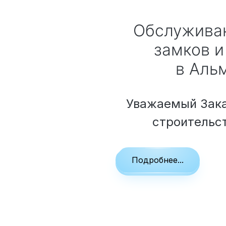
Обслуживание особняков,
замков и
в Аль
Уважаемый Зака
строительс
Подробнее...