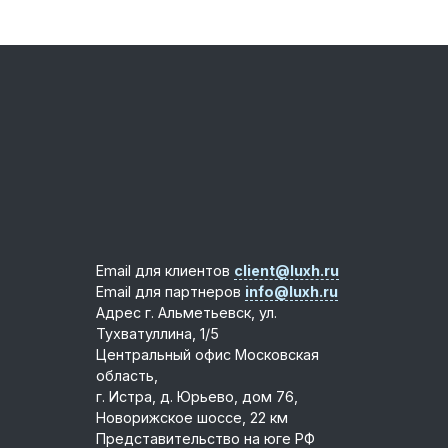
Email для клиентов
client@luxh.ru
Email для партнеров
info@luxh.ru
Адрес
г. Альметьевск
,
ул.
Тухватуллина, 1/5
Центральный офис
Московская
область,
г. Истра, д. Юрьево, дом 76,
Новорижское шоссе, 22 км
Представительство на юге РФ