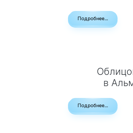
Подробнее...
Облиц
в Аль
Подробнее...