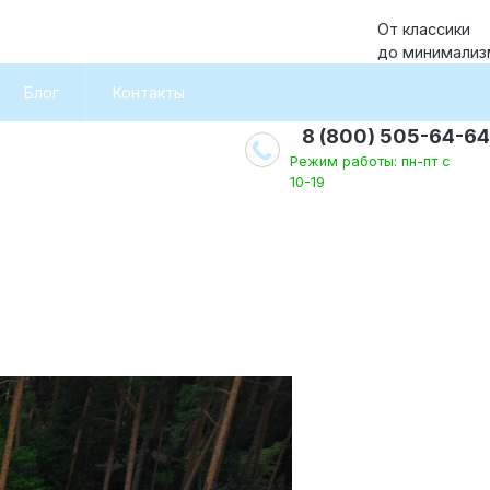
От классики
до минимализ
Блог
Контакты
8 (800) 505-64-64
Режим работы: пн-пт с
10-19