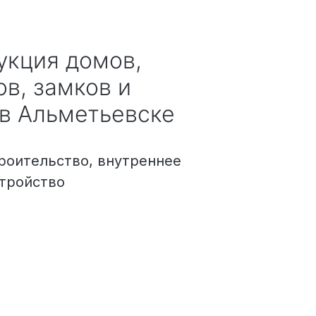
в, замков и
в Альметьевске
роительство, внутреннее
стройство