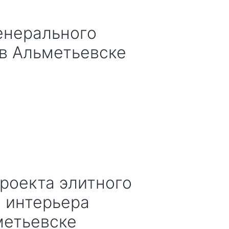
в Альметьевске
 интерьера
метьевске