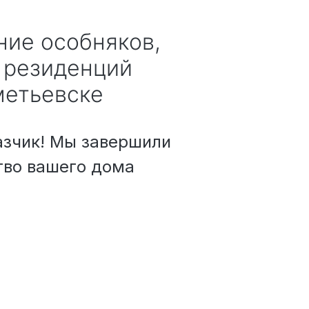
 резиденций
метьевске
зчик! Мы завершили
тво вашего дома