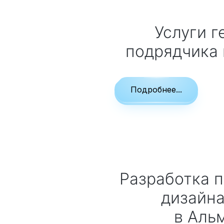
Услуги генерального
подрядчика
Подробнее...
Разработка проекта элитного
дизайна
в Аль