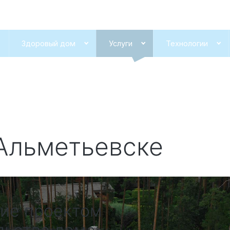
Здоровый дом
Услуги
Технологии
Альметьевске