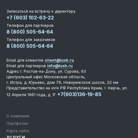
Записаться на встречу к директору
+7 (903) 102-63-22
Телефон для партнеров
8 (800) 505-64-64
Телефон для заказчиков
8 (800) 505-64-64
Email для клиентов
client@luxh.ru
Email для партнеров
info@luxh.ru
Адрес
г. Ростов-на-Дону
,
ул. Сурова, 93
Центральный офис
Московская область,
г. Истра, д. Юрьево, дом 76, Новорижское шоссе, 22 км
Представительство на юге РФ
Республика Крым, г. Керчь, ул.
+7(903)136-19-85
12 Апреля 1961 года, д. 1Г
О компании
Портфолио
Карта сайта
УСЛУГИ