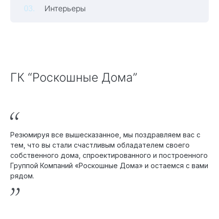
Интерьеры
Технология по улучшенным российским нормативам
Технология здоровый дом
ГК “Роскошные Дома”
Резюмируя все вышесказанное, мы поздравляем вас с
тем, что вы стали счастливым обладателем своего
собственного дома, спроектированного и построенного
Группой Компаний «Роскошные Дома» и остаемся с вами
рядом.