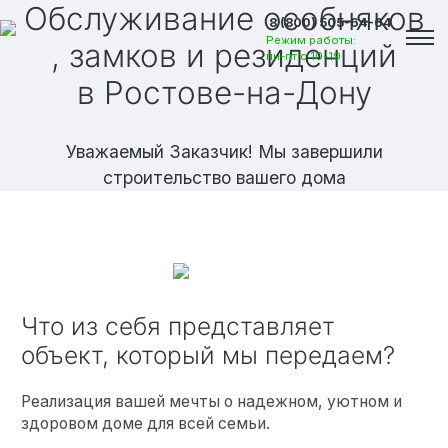
Обслуживание особняков
8 (800) 505-64-64
Режим работы:
, замков и резиденций
пн-пт с 10-19
в Ростове-на-Дону
Уважаемый Заказчик! Мы завершили
строительство вашего дома
Что из себя представляет
объект, который мы передаем?
Вакансии
Реализация вашей мечты о надежном, уютном и
здоровом доме для всей семьи.