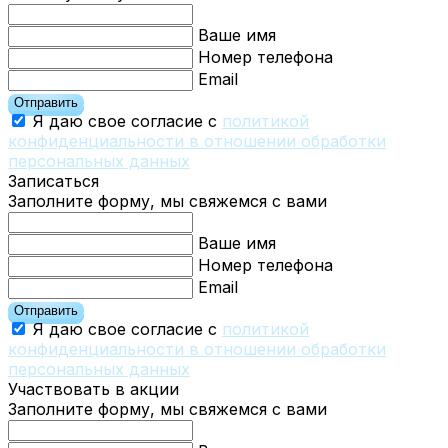
Ваше имя
Номер телефона
Email
Отправить
Я даю свое согласие с
политикой
конфиденциальности в отношении обработки
персональных данных
Записаться
Заполните форму, мы свяжемся с вами
Ваше имя
Номер телефона
Email
Отправить
Я даю свое согласие с
политикой
конфиденциальности в отношении обработки
персональных данных
Участвовать в акции
Заполните форму, мы свяжемся с вами