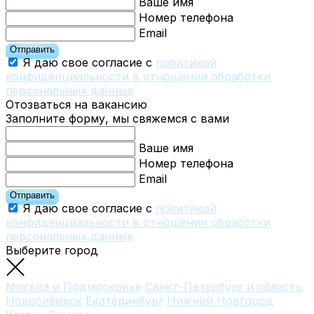
Ваше имя
Номер телефона
Email
Отправить
Я даю свое согласие с
политикой
конфиденциальности в отношении обработки
персональных данных
Отозваться на вакансию
Заполните форму, мы свяжемся с вами
Ваше имя
Номер телефона
Email
Отправить
Я даю свое согласие с
политикой
конфиденциальности в отношении обработки
персональных данных
Выберите город
Москва и Подмосковье
Санкт-Петербург и область
Новосибирск
Екатеринбург
Нижний Новгород