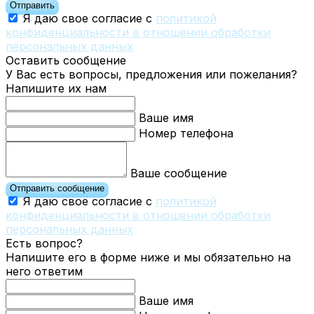
Отправить
Я даю свое согласие с
политикой
конфиденциальности в отношении обработки
персональных данных
Оставить сообщение
У Вас есть вопросы, предложения или пожелания?
Напишите их нам
Ваше имя
Номер телефона
Ваше сообщение
Отправить сообщение
Я даю свое согласие с
политикой
конфиденциальности в отношении обработки
персональных данных
Есть вопрос?
Напишите его в форме ниже и мы обязательно на
него ответим
Ваше имя