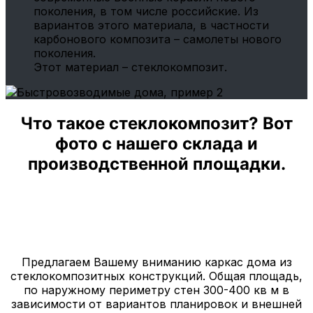
поколения, в том числе российские. Из
вариантов этого материала, в частности
карбонового композита – самолеты нового
поколения.
Этот материал – стеклокомпозит.
Что такое стеклокомпозит? Вот
фото с нашего склада и
производственной площадки.
Предлагаем Вашему вниманию каркас дома из
стеклокомпозитных конструкций. Общая площадь,
по наружному периметру стен 300-400 кв м в
зависимости от вариантов планировок и внешней