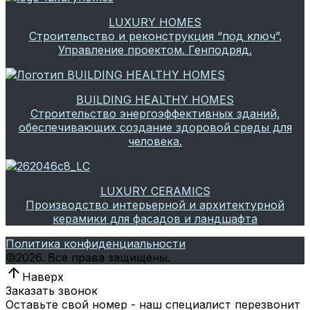
LUXURY HOMES
Строительство и реконструкция “под ключ”.
Управление проектом. Генподряд.
BUILDING HEALTHY HOMES
Строительство энергоэффективных зданий,
обеспечивающих создание здоровой среды для
человека.
LUXURY CERAMICS
Производство интерьерной и архитектурной
керамики для фасадов и ландшафта
Политика конфиденциальности
©
2026.
Все права защищены.
Наверх
Заказать звонок
Оставьте свой номер - наш специалист перезвонит