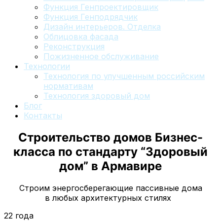
Функция Генпроектировщик
Функция Генподрядчик
Дизайн интерьеров. Отделка
Облицовка фасада
Реконструкция
Пожизненное обслуживание
Технологии
Технология по улучшенным российским
нормативам
Технология здоровый дом
Блог
Контакты
Строительство домов Бизнес-
класса по стандарту “Здоровый
дом”
в Армавире
Строим энергосберегающие пассивные дома
в любых архитектурных стилях
22 года