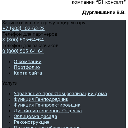
компании “Б1-консалт”
Дурглишвили В.В.
Записаться на встречу к директору
+7 (903) 102-63-22
Телефон для партнеров
8 (800) 505-64-64
Телефон для заказчиков
8 (800) 505-64-64
О компании
Портфолио
Карта сайта
Услуги
Управление проектом реализации дома
Функция Генподрядчик
Функция Генпроектировщик
Дизайн интерьеров. Отделка
Облицовка фасада
Реконструкция
Пожизненное обслуживание