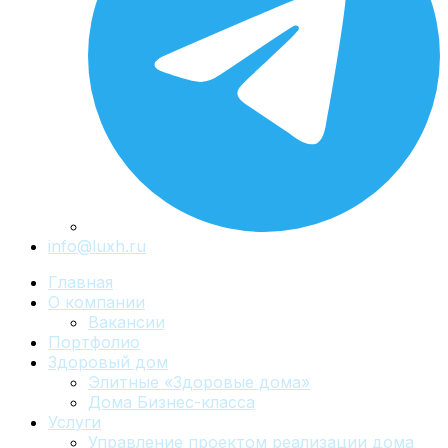
info@luxh.ru
Главная
О компании
Вакансии
Портфолио
Здоровый дом
Элитные «Здоровые дома»
Дома Бизнес-класса
Услуги
Управление проектом реализации дома