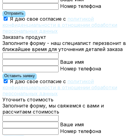
Номер телефона
Отправить
Я даю свое согласие с
политикой
конфиденциальности в отношении обработки
персональных данных
Заказать продукт
Заполните форму - наш специалист перезвонит в
ближайшее время для уточнения деталей заказа
Ваше имя
Номер телефона
Оставить заявку
Я даю свое согласие с
политикой
конфиденциальности в отношении обработки
персональных данных
Уточнить стоимость
Заполните форму, мы свяжемся с вами и
рассчитаем стоимость
Ваше имя
Номер телефона