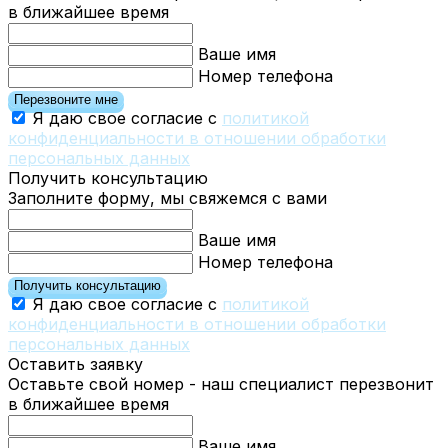
в ближайшее время
Ваше имя
Номер телефона
Перезвоните мне
Я даю свое согласие с
политикой
конфиденциальности в отношении обработки
персональных данных
Получить консультацию
Заполните форму, мы свяжемся с вами
Ваше имя
Номер телефона
Получить консультацию
Я даю свое согласие с
политикой
конфиденциальности в отношении обработки
персональных данных
Оставить заявку
Оставьте свой номер - наш специалист перезвонит
в ближайшее время
Ваше имя