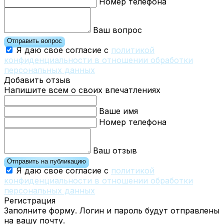
Номер телефона
Ваш вопрос
Отправить вопрос
Я даю свое согласие с
политикой
конфиденциальности в отношении обработки
персональных данных
Добавить отзыв
Напишите всем о своих впечатлениях
Ваше имя
Номер телефона
Ваш отзыв
Отправить на публикацию
Я даю свое согласие с
политикой
конфиденциальности в отношении обработки
персональных данных
Регистрация
Заполните форму. Логин и пароль будут отправлены
на вашу почту.