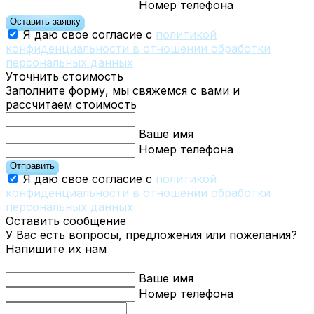
Номер телефона
Оставить заявку
Я даю свое согласие с
политикой
конфиденциальности в отношении обработки
персональных данных
Уточнить стоимость
Заполните форму, мы свяжемся с вами и
рассчитаем стоимость
Ваше имя
Номер телефона
Отправить
Я даю свое согласие с
политикой
конфиденциальности в отношении обработки
персональных данных
Оставить сообщение
У Вас есть вопросы, предложения или пожелания?
Напишите их нам
Ваше имя
Номер телефона