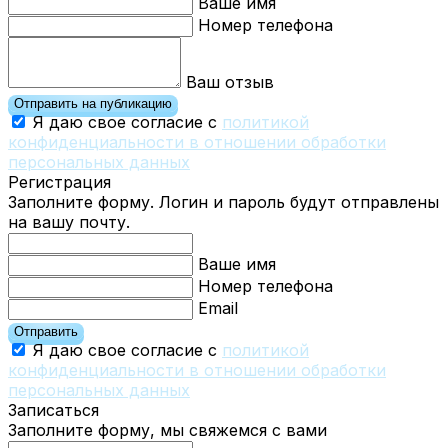
Ваше имя
Номер телефона
Ваш отзыв
Отправить на публикацию
Я даю свое согласие с
политикой
конфиденциальности в отношении обработки
персональных данных
Регистрация
Заполните форму. Логин и пароль будут отправлены
на вашу почту.
Ваше имя
Номер телефона
Email
Отправить
Я даю свое согласие с
политикой
конфиденциальности в отношении обработки
персональных данных
Записаться
Заполните форму, мы свяжемся с вами