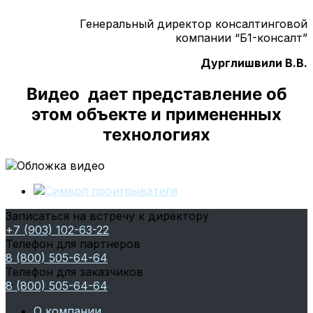
Генеральный директор консалтинговой
компании “Б1-консалт”
Дурглишвили В.В.
Видео дает представление об
этом объекте и примененных
технологиях
Записаться на встречу к директору
+7 (903) 102-63-22
Телефон для партнеров
8 (800) 505-64-64
Телефон для заказчиков
8 (800) 505-64-64
О компании