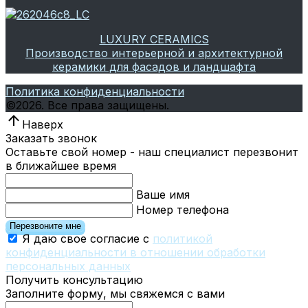
LUXURY CERAMICS
Производство интерьерной и архитектурной
керамики для фасадов и ландшафта
Политика конфиденциальности
©
2026.
Все права защищены.
Наверх
Заказать звонок
Оставьте свой номер - наш специалист перезвонит
в ближайшее время
Ваше имя
Номер телефона
Перезвоните мне
Я даю свое согласие с
политикой
конфиденциальности в отношении обработки
персональных данных
Получить консультацию
Заполните форму, мы свяжемся с вами