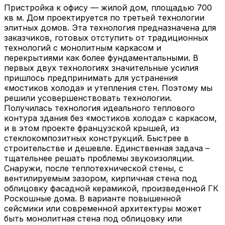
Пристройка к офису — жилой дом, площадью 700
кв м. Дом проектируется по третьей технологии
элитных домов. Эта технология предназначена для
заказчиков, готовых отступить от традиционных
технологий с монолитным каркасом и
перекрытиями как более фундаментальными. В
первых двух технологиях значительные усилия
пришлось предпринимать для устранения
«мостиков холода» и утепления стен. Поэтому мы
решили усовершенствовать технологии.
Получилась технология идеального теплового
контура здания без «мостиков холода» с каркасом,
и в этом проекте французской крышей, из
стеклокомпозитных конструкций. Быстрее в
строительстве и дешевле. Единственная задача –
тщательнее решать проблемы звукоизоляции.
Снаружи, после теплотехнической стены, с
вентилируемым зазором, кирпичная стена под
облицовку фасадной керамикой, произведенной ГК
Роскошные дома. В варианте повышенной
сейсмики или современной архитектуры может
быть монолитная стена под облицовку или