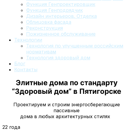
Функция Генпроектировщик
Функция Генподрядчик
Дизайн интерьеров. Отделка
Облицовка фасада
Реконструкция
Пожизненное обслуживание
Технологии
Технология по улучшенным российским
нормативам
Технология здоровый дом
Блог
Контакты
Элитные дома по стандарту
“Здоровый дом”
в Пятигорске
Проектируем и строим энергосберегающие
пассивные
дома в любых архитектурных стилях
22 года