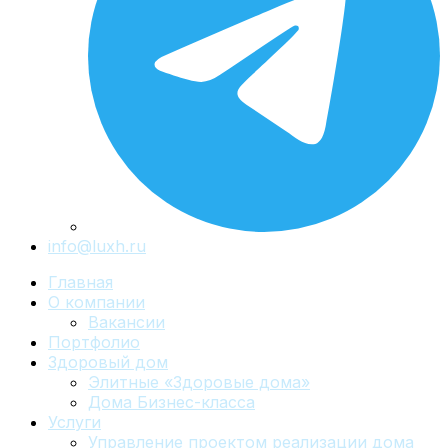
info@luxh.ru
Главная
О компании
Вакансии
Портфолио
Здоровый дом
Элитные «Здоровые дома»
Дома Бизнес-класса
Услуги
Управление проектом реализации дома