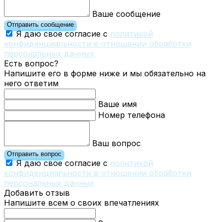
Ваше сообщение
Отправить сообщение
Я даю свое согласие с
политикой
конфиденциальности в отношении обработки
персональных данных
Есть вопрос?
Напишите его в форме ниже и мы обязательно на
него ответим
Ваше имя
Номер телефона
Ваш вопрос
Отправить вопрос
Я даю свое согласие с
политикой
конфиденциальности в отношении обработки
персональных данных
Добавить отзыв
Напишите всем о своих впечатлениях