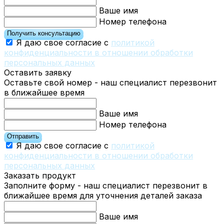
Ваше имя
Номер телефона
Получить консультацию
Я даю свое согласие с
политикой
конфиденциальности в отношении обработки
персональных данных
Оставить заявку
Оставьте свой номер - наш специалист перезвонит
в ближайшее время
Ваше имя
Номер телефона
Отправить
Я даю свое согласие с
политикой
конфиденциальности в отношении обработки
персональных данных
Заказать продукт
Заполните форму - наш специалист перезвонит в
ближайшее время для уточнения деталей заказа
Ваше имя