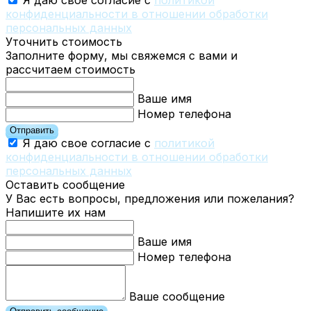
Я даю свое согласие с
политикой
конфиденциальности в отношении обработки
персональных данных
Уточнить стоимость
Заполните форму, мы свяжемся с вами и
рассчитаем стоимость
Ваше имя
Номер телефона
Отправить
Я даю свое согласие с
политикой
конфиденциальности в отношении обработки
персональных данных
Оставить сообщение
У Вас есть вопросы, предложения или пожелания?
Напишите их нам
Ваше имя
Номер телефона
Ваше сообщение