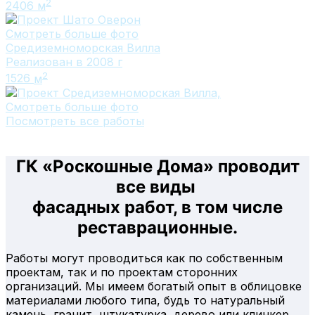
2
2406
м
Смотреть больше фото
Средиземноморская Вилла
Реализован в 2008 г
2
1526
м
Смотреть больше фото
Посмотреть все работы
ГК «Роскошные Дома» проводит
все виды
фасадных работ, в том числе
реставрационные.
Работы могут проводиться как по собственным
проектам, так и по проектам сторонних
организаций. Мы имеем богатый опыт в облицовке
материалами любого типа, будь то натуральный
камень, гранит, штукатурка, дерево или клинкер.