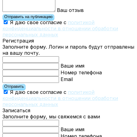
Ваш отзыв
Отправить на публикацию
Я даю свое согласие с
политикой
конфиденциальности в отношении обработки
персональных данных
Регистрация
Заполните форму. Логин и пароль будут отправлены
на вашу почту.
Ваше имя
Номер телефона
Email
Отправить
Я даю свое согласие с
политикой
конфиденциальности в отношении обработки
персональных данных
Записаться
Заполните форму, мы свяжемся с вами
Ваше имя
Номер телефона