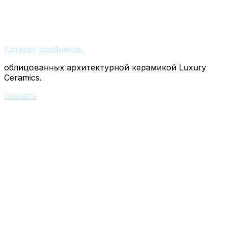
Каталог особняков,
облицованных архитектурной керамикой Luxury
Ceramics.
Скачать