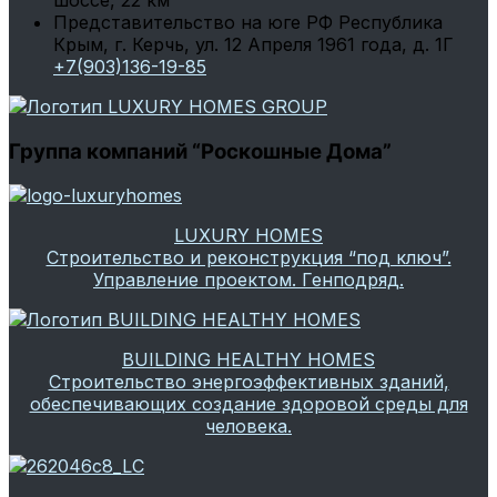
Представительство на юге РФ
Республика
Крым, г. Керчь, ул. 12 Апреля 1961 года, д. 1Г
+7(903)136-19-85
Группа компаний “Роскошные Дома”
LUXURY HOMES
Строительство и реконструкция “под ключ”.
Управление проектом. Генподряд.
BUILDING HEALTHY HOMES
Строительство энергоэффективных зданий,
обеспечивающих создание здоровой среды для
человека.