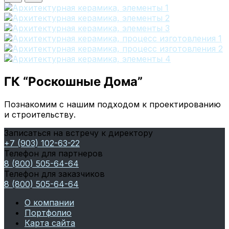
ГК “Роскошные Дома”
Познакомим с нашим подходом к проектированию
и строительству.
Записаться на встречу к директору
+7 (903) 102-63-22
Телефон для партнеров
8 (800) 505-64-64
Телефон для заказчиков
8 (800) 505-64-64
О компании
Портфолио
Карта сайта