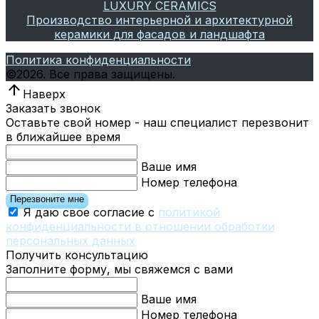
LUXURY CERAMICS
Производство интерьерной и архитектурной
керамики для фасадов и ландшафта
Политика конфиденциальности
©
2026.
Все права защищены.
Наверх
Заказать звонок
Оставьте свой номер - наш специалист перезвонит
в ближайшее время
Ваше имя
Номер телефона
Перезвоните мне
Я даю свое согласие с
политикой
конфиденциальности в отношении обработки
персональных данных
Получить консультацию
Заполните форму, мы свяжемся с вами
Ваше имя
Номер телефона