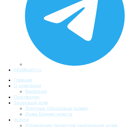
info@luxh.ru
Главная
О компании
Вакансии
Портфолио
Здоровый дом
Элитные «Здоровые дома»
Дома Бизнес-класса
Услуги
Управление проектом реализации дома