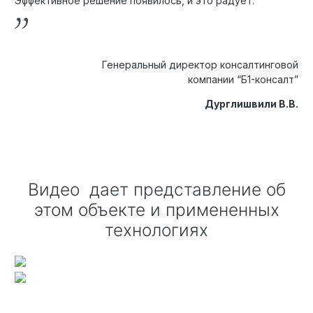
Эффективное решение появилось, и это радует.
Генеральный директор консалтинговой
компании “Б1-консалт”
Дурглишвили В.В.
Видео дает представление об
этом объекте и примененных
технологиях