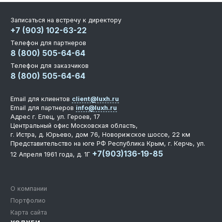
Записаться на встречу к директору
+7 (903) 102-63-22
Телефон для партнеров
8 (800) 505-64-64
Телефон для заказчиков
8 (800) 505-64-64
Email для клиентов
client@luxh.ru
Email для партнеров
info@luxh.ru
Адрес
г. Елец
,
ул. Героев, 17
Центральный офис
Московская область,
г. Истра, д. Юрьево, дом 76, Новорижское шоссе, 22 км
Представительство на юге РФ
Республика Крым, г. Керчь, ул.
+7(903)136-19-85
12 Апреля 1961 года, д. 1Г
О компании
Портфолио
Карта сайта