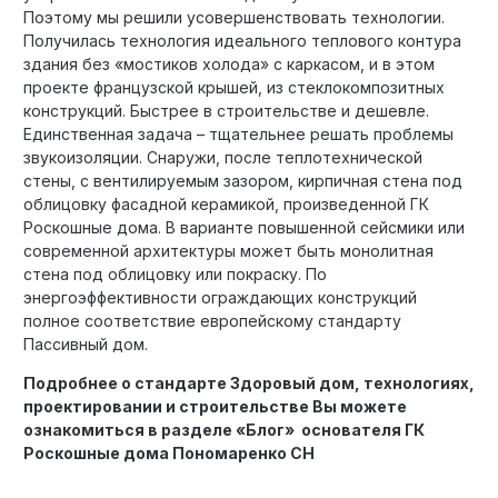
Поэтому мы решили усовершенствовать технологии.
Получилась технология идеального теплового контура
здания без «мостиков холода» с каркасом, и в этом
проекте французской крышей, из стеклокомпозитных
конструкций. Быстрее в строительстве и дешевле.
Единственная задача – тщательнее решать проблемы
звукоизоляции. Снаружи, после теплотехнической
стены, с вентилируемым зазором, кирпичная стена под
облицовку фасадной керамикой, произведенной ГК
Роскошные дома. В варианте повышенной сейсмики или
современной архитектуры может быть монолитная
стена под облицовку или покраску. По
энергоэффективности ограждающих конструкций
полное соответствие европейскому стандарту
Пассивный дом.
Подробнее о стандарте Здоровый дом, технологиях,
проектировании и строительстве Вы можете
ознакомиться в разделе «Блог» основателя ГК
Роскошные дома Пономаренко СН