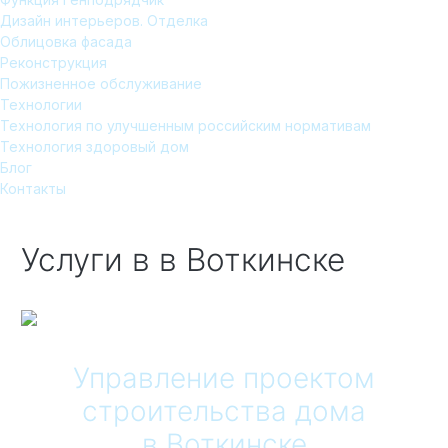
Дизайн интерьеров. Отделка
Облицовка фасада
Реконструкция
Пожизненное обслуживание
Технологии
Технология по улучшенным российским нормативам
Технология здоровый дом
Блог
Контакты
Услуги в
в Воткинске
Управление проектом
строительства дома
в Воткинске