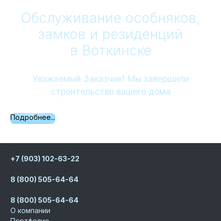
Обслуживание особняков,
замков и резиденций
в Воткинске
Уважаемый Заказчик! Мы завершили
строительство вашего дома
Подробнее...
Записаться на встречу к директору
+7 (903) 102-63-22
Телефон для партнеров
8 (800) 505-64-64
Телефон для заказчиков
8 (800) 505-64-64
О компании
Портфолио