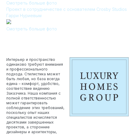
Смотреть больше фото
Проект в сотрудничестве с основателем Crosby Studios
Технология по улучшенным российским нормативам
Гарри Нуриевым
Технология здоровый дом
Смотреть больше фото
Интерьер и пространство
одинаково требуют внимания
и профессионального
подхода. Стилистика может
быть любая, но база всегда
едина – комфорт, удобство,
соответствие видению
Заказчика. Наша компания с
полной ответственностью
может гарантировать
соблюдение этих требований,
поскольку опыт наших
специалистов исчисляется
десятками завершенных
проектов, а сторонние
дизайнеры и архитекторы,