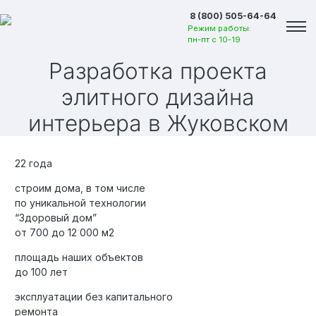
8 (800) 505-64-64
Режим работы:
пн-пт с 10-19
Разработка проекта
элитного дизайна
интерьера
в Жуковском
22 года
строим дома, в том числе
по уникальной технологии
“Здоровый дом”
от 700 до 12 000 м2
площадь наших объектов
до 100 лет
Вакансии
эксплуатации без капитального
ремонта