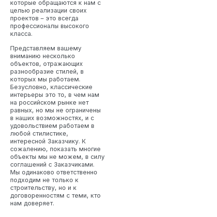
которые обращаются к нам с
целью реализации своих
проектов – это всегда
профессионалы высокого
класса.
Представляем вашему
вниманию несколько
объектов, отражающих
разнообразие стилей, в
которых мы работаем.
Безусловно, классические
интерьеры это то, в чем нам
на российском рынке нет
равных, но мы не ограничены
в наших возможностях, и с
удовольствием работаем в
любой стилистике,
интересной Заказчику. К
сожалению, показать многие
объекты мы не можем, в силу
соглашений с Заказчиками.
Мы одинаково ответственно
подходим не только к
строительству, но и к
договоренностям с теми, кто
нам доверяет.