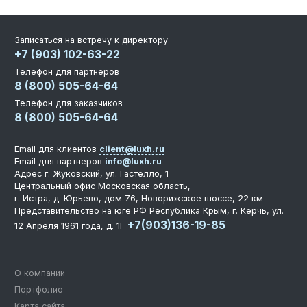
Записаться на встречу к директору
+7 (903) 102-63-22
Телефон для партнеров
8 (800) 505-64-64
Телефон для заказчиков
8 (800) 505-64-64
Email для клиентов
client@luxh.ru
Email для партнеров
info@luxh.ru
Адрес
г. Жуковский
,
ул. Гастелло, 1
Центральный офис
Московская область,
г. Истра, д. Юрьево, дом 76, Новорижское шоссе, 22 км
Представительство на юге РФ
Республика Крым, г. Керчь, ул.
+7(903)136-19-85
12 Апреля 1961 года, д. 1Г
О компании
Портфолио
Карта сайта