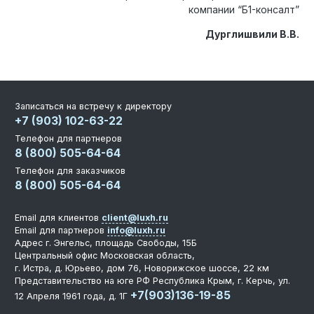
компании “Б1-консалт”
Дурглишвили В.В.
Записаться на встречу к директору
+7 (903) 102-63-22
Телефон для партнеров
8 (800) 505-64-64
Телефон для заказчиков
8 (800) 505-64-64
Email для клиентов
client@luxh.ru
Email для партнеров
info@luxh.ru
Адрес
г. Энгельс
,
площадь Свободы, 15Б
Центральный офис
Московская область,
г. Истра, д. Юрьево, дом 76, Новорижское шоссе, 22 км
Представительство на юге РФ
Республика Крым, г. Керчь, ул.
+7(903)136-19-85
12 Апреля 1961 года, д. 1Г