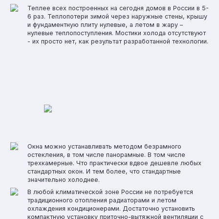
Теплее всех построенных на сегодня домов в России в 5-
6 раз. Теплопотери зимой через наружные стены, крышу
и фундаментную плиту нулевые, а летом в жару –
нулевые теплопоступления. Мостики холода отсутствуют
- их просто нет, как результат разработанной технологии.
Окна можно устанавливать методом безрамного
остекления, в том числе панорамные. В том числе
трехкамерные. Что практически вдвое дешевле любых
стандартных окон. И тем более, что стандартные
значительно холоднее.
В любой климатической зоне России не потребуется
традиционного отопления радиаторами и летом
охлаждения кондиционерами. Достаточно установить
компактную установку приточно-вытяжной вентиляции с