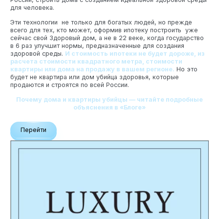
для человека.
Эти технологии не только для богатых людей, но прежде
всего для тех, кто может, оформив ипотеку построить уже
сейчас свой Здоровый дом, а не в 22 веке, когда государство
в 6 раз улучшит нормы, предназначенные для создания
здоровой среды.
И стоимость ипотеки не будет дороже, из
расчета стоимости квадратного метра, стоимости
квартиры или дома на продажу в вашем регионе.
Но это
будет не квартира или дом убийца здоровья, которые
продаются и строятся по всей России.
Почему дома и квартиры убийцы — читайте подробные
объяснения в «Блоге»
Перейти