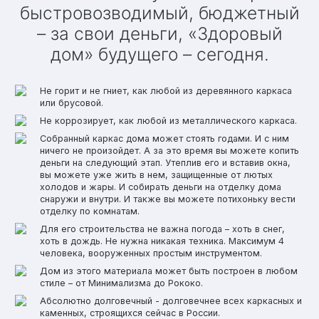
быстровозводимый, бюджетный
– за свои деньги, «Здоровый
дом» будущего – сегодня.
Не горит и не гниет, как любой из деревянного каркаса
или брусовой.
Не коррозирует, как любой из металлического каркаса.
Собранный каркас дома может стоять годами. И с ним
ничего не произойдет. А за это время вы можете копить
деньги на следующий этап. Утеплив его и вставив окна,
вы можете уже жить в нем, защищенные от лютых
холодов и жары. И собирать деньги на отделку дома
снаружи и внутри. И также вы можете потихоньку вести
отделку по комнатам.
Для его строительства не важна погода – хоть в снег,
хоть в дождь. Не нужна никакая техника. Максимум 4
человека, вооруженных простым инструментом.
Дом из этого материала может быть построен в любом
стиле – от Минимализма до Рококо.
Абсолютно долговечный - долговечнее всех каркасных и
каменных, строящихся сейчас в России.