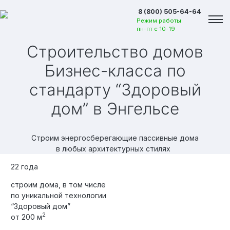
8 (800) 505-64-64
Режим работы:
пн-пт с 10-19
Строительство домов
Бизнес-класса по
стандарту “Здоровый
дом”
в Энгельсе
Строим энергосберегающие пассивные дома
в любых архитектурных стилях
22 года
строим дома, в том числе
по уникальной технологии
Вакансии
“Здоровый дом”
2
от 200 м