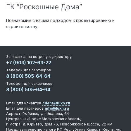
ГК “Роскошные Дома”
Познакомим с нашим подходом к проектированию и
строительству.
Записаться на встречу к директору
+7 (903) 102-63-22
Телефон для партнеров
8 (800) 505-64-64
Телефон для заказчиков
8 (800) 505-64-64
Email для клиентов
client@luxh.ru
Email для партнеров
info@luxh.ru
Адрес
г. Рыбинск
,
ул. Чкалова, 64
Центральный офис
Московская область,
г. Истра, д. Юрьево, дом 76, Новорижское шоссе, 22 км
Представительство на юге РФ
Республика Крым, г. Керчь, ул.