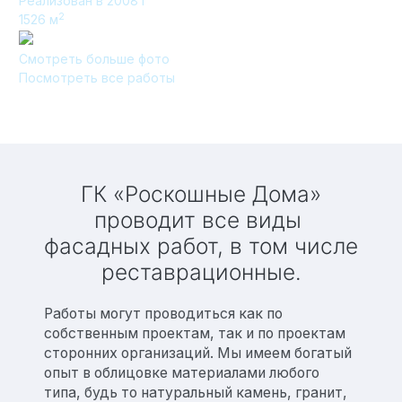
Реализован в 2008 г
2
1526
м
Технология по улучшенным российским нормативам
Смотреть больше фото
Технология здоровый дом
Посмотреть все работы
ГК «Роскошные Дома»
проводит все виды
фасадных работ, в том числе
реставрационные.
Работы могут проводиться как по
собственным проектам, так и по проектам
сторонних организаций. Мы имеем богатый
опыт в облицовке материалами любого
типа, будь то натуральный камень, гранит,