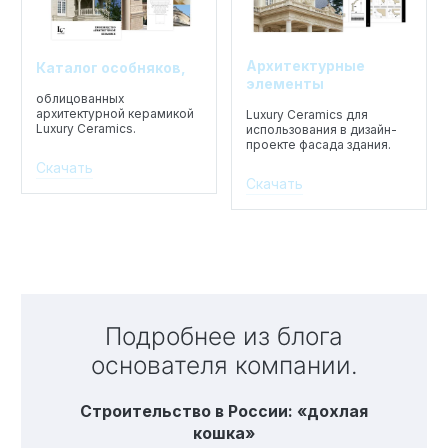
Архитектурные
Каталог особняков,
элементы
облицованных
архитектурной керамикой
Luxury Ceramics для
Luxury Ceramics.
использования в дизайн-
проекте фасада здания.
Скачать
Скачать
Подробнее из блога
основателя компании.
Строительство в России: «дохлая
кошка»