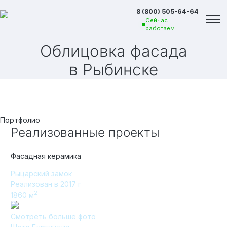
8 (800) 505-64-64
Сейчас
работаем
Облицовка фасада
в Рыбинске
Портфолио
Реализованные проекты
Фасадная керамика
Рыцарский замок
Реализован в 2017 г
2
1860
м
Вакансии
Смотреть больше фото