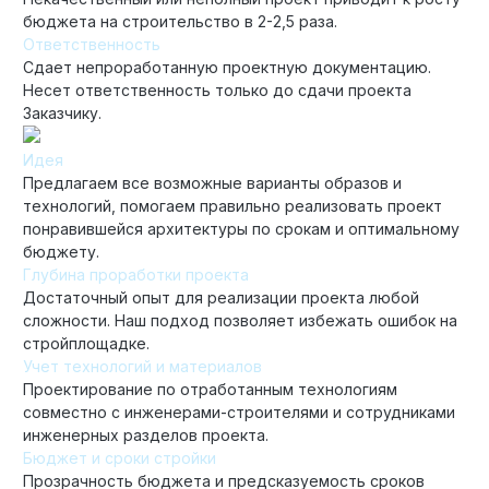
бюджета на строительство в 2-2,5 раза.
Ответственность
Сдает непроработанную проектную документацию.
Несет ответственность только до сдачи проекта
Заказчику.
Идея
Предлагаем все возможные варианты образов и
технологий, помогаем правильно реализовать проект
понравившейся архитектуры по срокам и оптимальному
бюджету.
Глубина проработки проекта
Достаточный опыт для реализации проекта любой
сложности. Наш подход позволяет избежать ошибок на
стройплощадке.
Учет технологий и материалов
Проектирование по отработанным технологиям
совместно с инженерами-строителями и сотрудниками
инженерных разделов проекта.
Бюджет и сроки стройки
Прозрачность бюджета и предсказуемость сроков