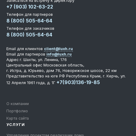
Записаться на встречу к директору
+7 (903) 102-63-22
Телефон для партнеров
8 (800) 505-64-64
Телефон для заказчиков
8 (800) 505-64-64
Email для клиентов
client@luxh.ru
Email для партнеров
info@luxh.ru
Адрес
г. Шахты
,
ул. Ленина, 176
Центральный офис
Московская область,
г. Истра, д. Юрьево, дом 76, Новорижское шоссе, 22 км
Представительство на юге РФ
Республика Крым, г. Керчь, ул.
+7(903)136-19-85
12 Апреля 1961 года, д. 1Г
О компании
Портфолио
Карта сайта
УСЛУГИ
Управление проектом реализации дома