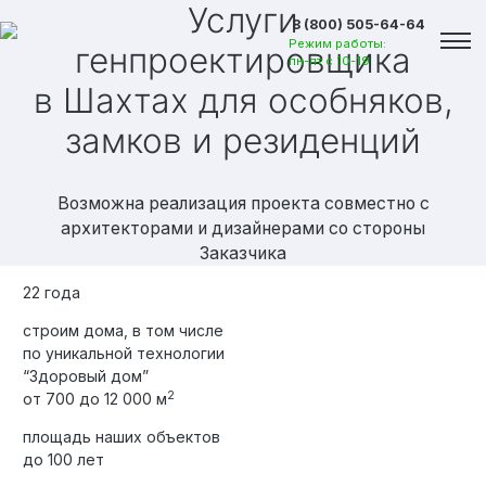
Услуги
8 (800) 505-64-64
Режим работы:
генпроектировщика
пн-пт с 10-19
в Шахтах
для особняков,
замков и резиденций
Возможна реализация проекта совместно с
архитекторами и дизайнерами со стороны
Заказчика
22 года
строим дома, в том числе
по уникальной технологии
“Здоровый дом”
2
от 700 до 12 000 м
Вакансии
площадь наших объектов
до 100 лет