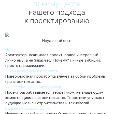
преимуществ
нашего подхода
к проектированию
Неудачный опыт
Идея
Архитектор навязывает проект, более интересный
лично ему, а не Заказчику. Почему? Личные амбиции,
простота реализации.
Глубина проработки проекта
Поверхностная проработка влечет за собой проблемы
при строительстве.
Учет технологий и материалов
Проект разрабатывается теоретиком, не владеющим
компетенциями в строительстве. Теоретики упускают
будущие нюансы строительства и технологий.
Бюджет и сроки стройки
Некачественный или неполный проект приводит к росту