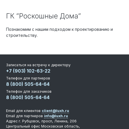
ГК “Роскошные Дома”
Познакомим с нашим подходом к проектированию и
строительству.
Записаться на встречу к директору
+7 (903) 102-63-22
Телефон для партнеров
8 (800) 505-64-64
Телефон для заказчиков
8 (800) 505-64-64
Email для клиентов
client@luxh.ru
Email для партнеров
info@luxh.ru
Адрес
г. Рубцовск
,
просп, Ленина, 206
Центральный офис
Московская область,