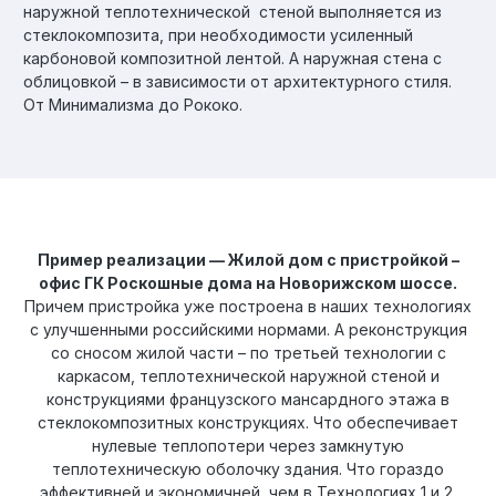
наружной теплотехнической стеной выполняется из
стеклокомпозита, при необходимости усиленный
карбоновой композитной лентой. А наружная стена с
облицовкой – в зависимости от архитектурного стиля.
От Минимализма до Рококо.
Пример реализации — Жилой дом с пристройкой –
офис ГК Роскошные дома на Новорижском шоссе.
Причем пристройка уже построена в наших технологиях
с улучшенными российскими нормами. А реконструкция
со сносом жилой части – по третьей технологии с
каркасом, теплотехнической наружной стеной и
конструкциями французского мансардного этажа в
стеклокомпозитных конструкциях. Что обеспечивает
нулевые теплопотери через замкнутую
теплотехническую оболочку здания. Что гораздо
эффективней и экономичней, чем в Технологиях 1 и 2.