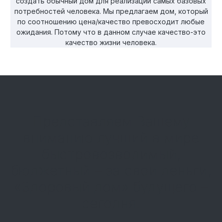
создать обычный дом для реализации самых базовых
потребностей человека. Мы предлагаем дом, который
по соотношению цена/качество превосходит любые
ожидания. Потому что в данном случае качество-это
качество жизни человека.
Представляем Вашему
вниманию лучший в мире
быстровозводимый,
бюджетный – за свои деньги,
«Здоровый дом» будущего –
сегодня.