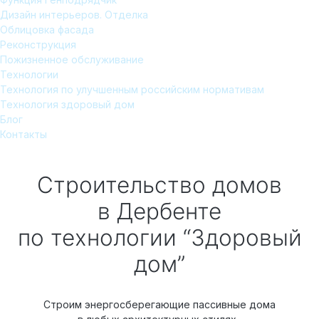
Дизайн интерьеров. Отделка
Облицовка фасада
Реконструкция
Пожизненное обслуживание
Технологии
Технология по улучшенным российским нормативам
Технология здоровый дом
Блог
Контакты
Строительство домов
в Дербенте
по технологии “Здоровый
дом”
Строим энергосберегающие пассивные дома