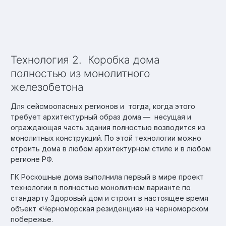
Технология 2. Коробка дома
полностью из монолитного
железобетона
Для сейсмоопасных регионов и тогда, когда этого
требует архитектурный образ дома — несущая и
ограждающая часть здания полностью возводится из
монолитных конструкций. По этой технологии можно
строить дома в любом архитектурном стиле и в любом
регионе РФ.
ГК Роскошные дома выполнила первый в мире проект
технологии в полностью монолитном варианте по
стандарту Здоровый дом и строит в настоящее время
объект «Черноморская резиденция» на черноморском
побережье.