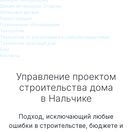
Дизайн интерьеров. Отделка
Облицовка фасада
Реконструкция
Пожизненное обслуживание
Технологии
Технология по улучшенным российским нормативам
Технология здоровый дом
Блог
Контакты
Управление проектом
строительства дома
в Нальчике
Подход, исключающий любые
ошибки в строительстве, бюджете и