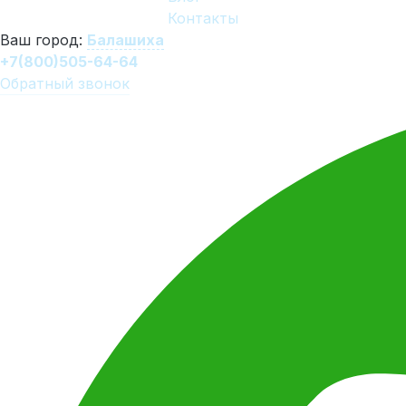
Контакты
Ваш город:
Балашиха
+7(800)505-64-64
Обратный звонок