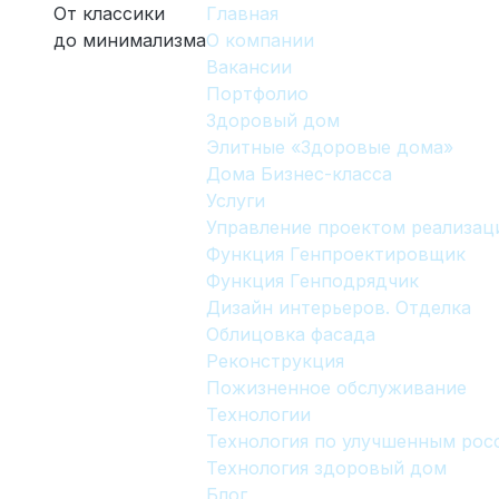
От классики
Главная
до минимализма
О компании
Вакансии
Портфолио
Здоровый дом
Элитные «Здоровые дома»
Дома Бизнес-класса
Услуги
Управление проектом реализац
Функция Генпроектировщик
Функция Генподрядчик
Дизайн интерьеров. Отделка
Облицовка фасада
Реконструкция
Пожизненное обслуживание
Технологии
Технология по улучшенным ро
Технология здоровый дом
Блог