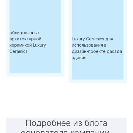
Каталог особняков,
Архитектурные
облицованных
элементы
архитектурной
Luxury Ceramics для
керамикой Luxury
использования в
Ceramics.
дизайн-проекте фасада
здания.
Скачать
Скачать
Подробнее из блога
основателя компании.