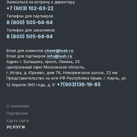
Записаться на встречу к директору
+7 (903) 102-63-22
Телефон для партнеров
8 (800) 505-64-64
Телефон для заказчиков
8 (800) 505-64-64
Email для клиентов
client@luxh.ru
Email для партнеров
info@luxh.ru
Адрес
г. Балашиха
,
просп, Ленина, 25
Центральный офис
Московская область,
г. Истра, д. Юрьево, дом 76, Новорижское шоссе, 22 км
Представительство на юге РФ
Республика Крым, г. Керчь, ул.
+7(903)136-19-85
12 Апреля 1961 года, д. 1Г
О компании
Портфолио
Карта сайта
УСЛУГИ