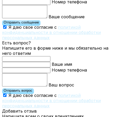
Номер телефона
Ваше сообщение
Отправить сообщение
Я даю свое согласие с
политикой
конфиденциальности в отношении обработки
персональных данных
Есть вопрос?
Напишите его в форме ниже и мы обязательно на
него ответим
Ваше имя
Номер телефона
Ваш вопрос
Отправить вопрос
Я даю свое согласие с
политикой
конфиденциальности в отношении обработки
персональных данных
Добавить отзыв
Напишите всем о своих впечатлениях