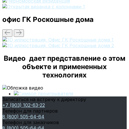
офис ГК Роскошные дома
Видео дает представление о этом
объекте и примененных
технологиях
Записаться на встречу к директору
+7 (903) 102-63-22
Телефон для партнеров
8 (800) 505-64-64
Телефон для заказчиков
8 (800) 505-64-64