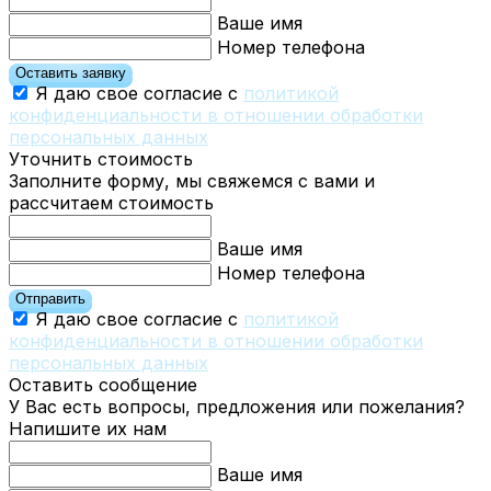
Ваше имя
Номер телефона
Оставить заявку
Я даю свое согласие с
политикой
конфиденциальности в отношении обработки
персональных данных
Уточнить стоимость
Заполните форму, мы свяжемся с вами и
рассчитаем стоимость
Ваше имя
Номер телефона
Отправить
Я даю свое согласие с
политикой
конфиденциальности в отношении обработки
персональных данных
Оставить сообщение
У Вас есть вопросы, предложения или пожелания?
Напишите их нам
Ваше имя