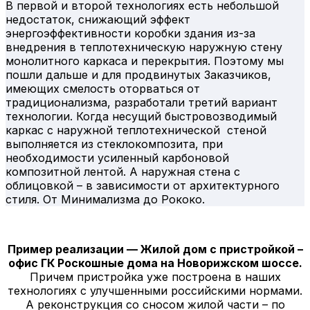
В первой и второй технологиях есть небольшой
недостаток, снижающий эффект
энергоэффективности коробки здания из-за
внедрения в теплотехническую наружную стену
монолитного каркаса и перекрытия. Поэтому мы
пошли дальше и для продвинутых Заказчиков,
имеющих смелость оторваться от
традиционализма, разработали третий вариант
технологии. Когда несущий быстровозводимый
каркас с наружной теплотехнической стеной
выполняется из стеклокомпозита, при
необходимости усиленный карбоновой
композитной лентой. А наружная стена с
облицовкой – в зависимости от архитектурного
стиля. От Минимализма до Рококо.
Пример реализации — Жилой дом с пристройкой –
офис ГК Роскошные дома на Новорижском шоссе.
Причем пристройка уже построена в наших
технологиях с улучшенными российскими нормами.
А реконструкция со сносом жилой части – по