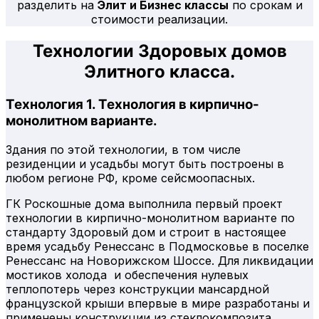
разделить на
Элит и Бизнес классы
по срокам и
стоимости реализации.
Технологии Здоровых домов
Элитного класса.
Технология 1. Технология в кирпично-
монолитном варианте.
Здания по этой технологии, в том числе
резиденции и усадьбы могут быть построены в
любом регионе РФ, кроме сейсмоопасных.
ГК Роскошные дома выполнила первый проект
технологии в кирпично-монолитном варианте по
стандарту Здоровый дом и строит в настоящее
время усадьбу Ренессанс в Подмосковье в поселке
Ренессанс на Новорижском Шоссе. Для ликвидации
мостиков холода и обеспечения нулевых
теплопотерь через конструкции мансардной
французской крыши впервые в мире разработаны и
применены конструкции из стеклокомпозита.