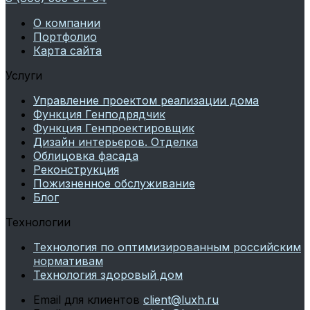
О компании
Портфолио
Карта сайта
Услуги
Управление проектом реализации дома
Функция Генподрядчик
Функция Генпроектировщик
Дизайн интерьеров. Отделка
Облицовка фасада
Реконструкция
Пожизненное обслуживание
Блог
Технологии
Технология по оптимизированным российским
нормативам
Технология здоровый дом
Email для клиентов
client@luxh.ru