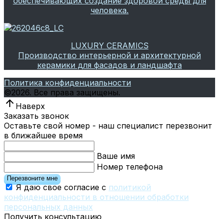
обеспечивающих создание здоровой среды для
человека.
LUXURY CERAMICS
Производство интерьерной и архитектурной
керамики для фасадов и ландшафта
Политика конфиденциальности
©
2026.
Все права защищены.
Наверх
Заказать звонок
Оставьте свой номер - наш специалист перезвонит
в ближайшее время
Ваше имя
Номер телефона
Перезвоните мне
Я даю свое согласие с
политикой
конфиденциальности в отношении обработки
персональных данных
Получить консультацию