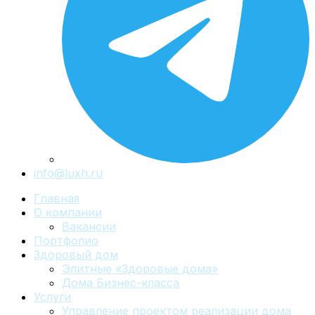
info@luxh.ru
Главная
О компании
Вакансии
Портфолио
Здоровый дом
Элитные «Здоровые дома»
Дома Бизнес-класса
Услуги
Управление проектом реализации дома