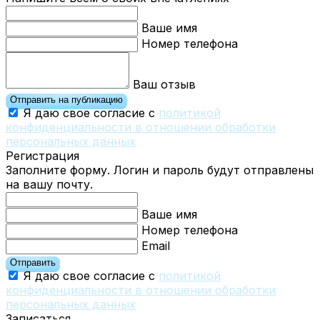
Ваше имя
Номер телефона
Ваш отзыв
Отправить на публикацию
Я даю свое согласие с
политикой
конфиденциальности в отношении обработки
персональных данных
Регистрация
Заполните форму. Логин и пароль будут отправлены
на вашу почту.
Ваше имя
Номер телефона
Email
Отправить
Я даю свое согласие с
политикой
конфиденциальности в отношении обработки
персональных данных
Записаться