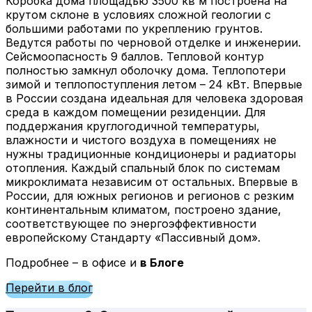
Коробка дома площадью 3500 кв м построена на
крутом склоне в условиях сложной геологии с
большими работами по укреплению грунтов.
Ведутся работы по черновой отделке и инженерии.
Сейсмоопасность 9 баллов. Тепловой контур
полностью замкнул оболочку дома. Теплопотери
зимой и теплопоступления летом – 24 кВт. Впервые
в России создана идеальная для человека здоровая
среда в каждом помещении резиденции. Для
поддержания круглогодичной температуры,
влажности и чистого воздуха в помещениях не
нужны традиционные кондиционеры и радиаторы
отопления. Каждый спальный блок по системам
микроклимата независим от остальных. Впервые в
России, для южных регионов и регионов с резким
континентальным климатом, построено здание,
соответствующее по энергоэффективности
европейскому Стандарту «Пассивный дом».
Подробнее – в офисе и
в Блоге
Перейти в блог