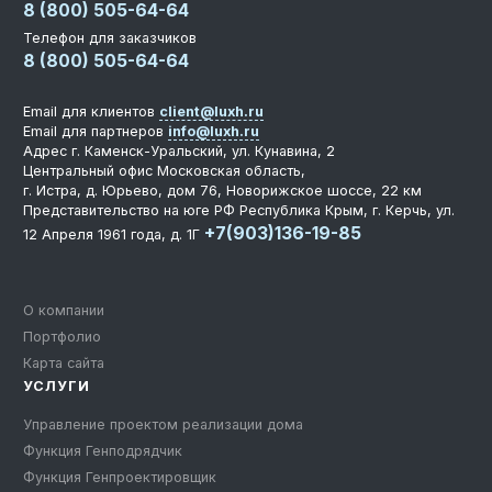
8 (800) 505-64-64
Телефон для заказчиков
8 (800) 505-64-64
Email для клиентов
client@luxh.ru
Email для партнеров
info@luxh.ru
Адрес
г. Каменск-Уральский
,
ул. Кунавина, 2
Центральный офис
Московская область,
г. Истра, д. Юрьево, дом 76, Новорижское шоссе, 22 км
Представительство на юге РФ
Республика Крым, г. Керчь, ул.
+7(903)136-19-85
12 Апреля 1961 года, д. 1Г
О компании
Портфолио
Карта сайта
УСЛУГИ
Управление проектом реализации дома
Функция Генподрядчик
Функция Генпроектировщик