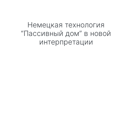
Технология по улучшенным российским нормативам
Немецкая технология
Технология здоровый дом
“Пассивный дом” в новой
интерпретации