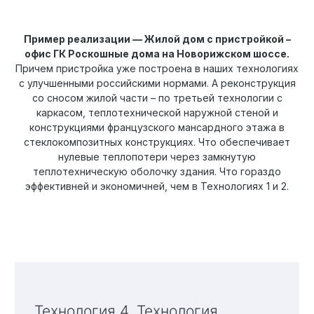
Пример реализации — Жилой дом с пристройкой –
офис ГК Роскошные дома на Новорижском шоссе.
Причем пристройка уже построена в наших технологиях
с улучшенными российскими нормами. А реконструкция
со сносом жилой части – по третьей технологии с
каркасом, теплотехнической наружной стеной и
конструкциями французского мансардного этажа в
стеклокомпозитных конструкциях. Что обеспечивает
нулевые теплопотери через замкнутую
теплотехническую оболочку здания. Что гораздо
эффективней и экономичней, чем в Технологиях 1 и 2.
Технология 4. Технология