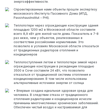
энергоэффективности.
Спроектированные нами объекты прошли экспертизу
московского Института Пассивного Дома (ИПД,
PassivhausInstitut – PHI).
Теплопотери через ограждающие конструкции здания
площадью 1200 м2 в Московской области составили
всего 8,9 кВт для жилой части дома. Показатель в 7-8
раз ниже, чем у объектов, реализованных в
соответствии российскими нормативами. Это
позволило в условиях Московской области отказаться
от традиционных радиаторов отопления и
кондиционеров
Теплопоступления летом и теплопотери зимой через
ограждающие конструкции в резиденции площадью
3500 в Сочи составили 24 кВт, что позволило
отказаться от традиционной системы отопления и
кондиционирования. В том числе использованы
альтернативные источники энергии от солнца
• Впервые создана идеальная здоровая среда для
человека. В следствии отказа от традиционного
отопления радиаторами и кондиционеров исчезли
причиныны многочисленных хронических заболеваний.
Обеспечен чистый воздух и настраиваемая для