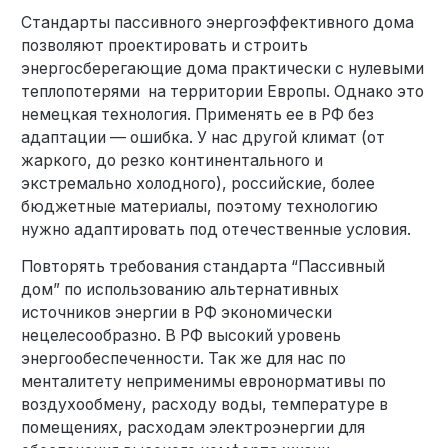
Стандарты пассивного энергоэффективного дома
позволяют проектировать и строить
энергосберегающие дома практически с нулевыми
теплопотерями на территории Европы. Однако это
немецкая технология. Применять ее в РФ без
адаптации — ошибка. У нас другой климат (от
жаркого, до резко континентального и
экстремально холодного), российские, более
бюджетные материалы, поэтому технологию
нужно адаптировать под отечественные условия.
Повторять требования стандарта “Пассивный
дом” по использованию альтернативных
источников энергии в РФ экономически
нецелесообразно. В РФ высокий уровень
энергообеспеченности. Так же для нас по
менталитету неприменимы евронормативы по
воздухообмену, расходу воды, температуре в
помещениях, расходам электроэнергии для