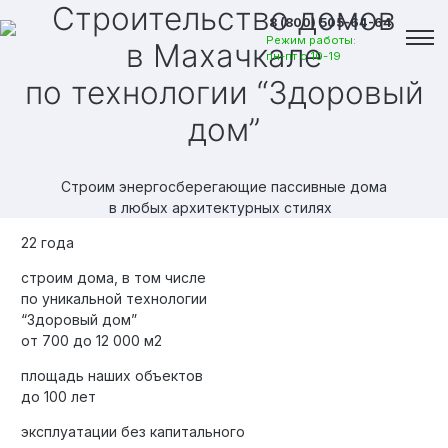
Строительство домов
8 (800) 505-64-64
Режим работы:
в Махачкале
пн-пт с 10-19
по технологии “Здоровый
дом”
Строим энергосберегающие пассивные дома
в любых архитектурных стилях
22 года
строим дома, в том числе
по уникальной технологии
“Здоровый дом”
от 700 до 12 000 м2
площадь наших объектов
Вакансии
до 100 лет
эксплуатации без капитального