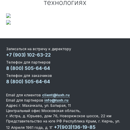
технологиях
Записаться на встречу к директору
+7 (903) 102-63-22
Телефон для партнеров
8 (800) 505-64-64
Телефон для заказчиков
8 (800) 505-64-64
Email для клиентов
client@luxh.ru
Email для партнеров
info@luxh.ru
Адрес
г. Махачкала
,
ул. Батырая, 11
Центральный офис
Московская область,
г. Истра, д. Юрьево, дом 76, Новорижское шоссе, 22 км
Представительство на юге РФ
Республика Крым, г. Керчь, ул.
+7(903)136-19-85
12 Апреля 1961 года, д. 1Г