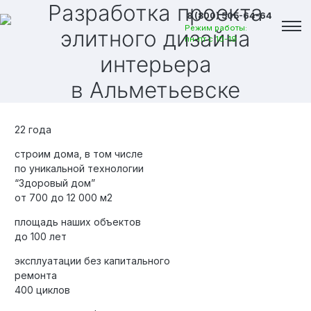
Разработка проекта
8 (800) 505-64-64
Режим работы:
элитного дизайна
пн-пт с 10-19
интерьера
в Альметьевске
22 года
строим дома, в том числе
по уникальной технологии
“Здоровый дом”
от 700 до 12 000 м2
площадь наших объектов
до 100 лет
эксплуатации без капитального
Вакансии
ремонта
400 циклов