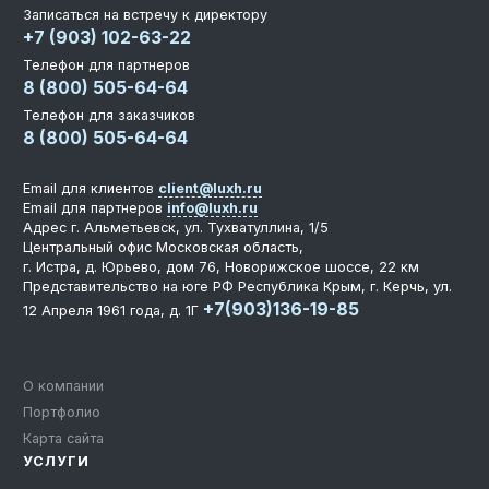
Записаться на встречу к директору
+7 (903) 102-63-22
Телефон для партнеров
8 (800) 505-64-64
Телефон для заказчиков
8 (800) 505-64-64
Email для клиентов
client@luxh.ru
Email для партнеров
info@luxh.ru
Адрес
г. Альметьевск
,
ул. Тухватуллина, 1/5
Центральный офис
Московская область,
г. Истра, д. Юрьево, дом 76, Новорижское шоссе, 22 км
Представительство на юге РФ
Республика Крым, г. Керчь, ул.
+7(903)136-19-85
12 Апреля 1961 года, д. 1Г
О компании
Портфолио
Карта сайта
УСЛУГИ