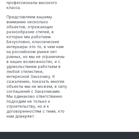
профессионалы высокого
класса.
Представляем вашему
вниманию несколько
объектов, отражающих
разнообразие стилей, в
которых мы работаем.
Безусловно, классические
интерьеры это то, в чем нам
на российском рынке нет
равных, но мы не ограничены
в наших возможностях, и с
удовольствием работаем в
любой стилистике,
интересной Заказчику. К
сожалению, показать многие
объекты мы не можем, в силу
соглашений с Заказчиками.
Мы одинаково ответственно
подходим не только к
строительству, но и к
договоренностям с теми, кто
нам доверяет.