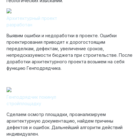
геологических изысканий.
Архитектурный проект
разработан
Выявим ошибки и недоработки в проекте. Ошибки
проектирования приводят к дорогостоящим
переделкам, дефектам, увеличение сроков,
непредсказуемости бюджета при строительстве. После
доработки архитектурного проекта возьмем на себя
функцию Генподрядчика.
Генподрядчик покинул
стройплощадку
Сделаем осмотр площадки, проанализируем
архитектурную документацию, найдем причины
дефектов и ошибок. Дальнейший алгоритм действий
индивидуален.