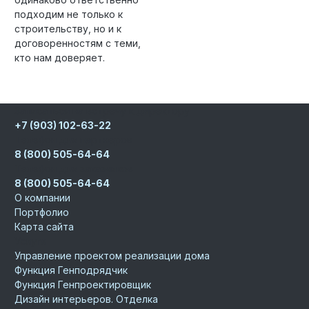
подходим не только к
строительству, но и к
договоренностям с теми,
кто нам доверяет.
Записаться на встречу к директору
+7 (903) 102-63-22
Телефон для партнеров
8 (800) 505-64-64
Телефон для заказчиков
8 (800) 505-64-64
О компании
Портфолио
Карта сайта
Услуги
Управление проектом реализации дома
Функция Генподрядчик
Функция Генпроектировщик
Дизайн интерьеров. Отделка