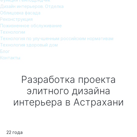
Дизайн интерьеров. Отделка
Облицовка фасада
Реконструкция
Пожизненное обслуживание
Технологии
Технология по улучшенным российским нормативам
Технология здоровый дом
Блог
Контакты
Разработка проекта
элитного дизайна
интерьера
в Астрахани
22 года