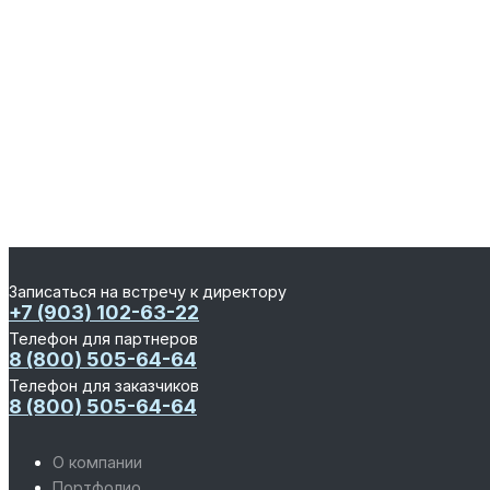
Записаться на встречу к директору
+7 (903) 102-63-22
Телефон для партнеров
8 (800) 505-64-64
Телефон для заказчиков
8 (800) 505-64-64
О компании
Портфолио