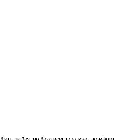
ыть любая, но база всегда едина – комфорт,