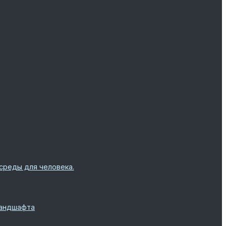
среды для человека.
ландшафта