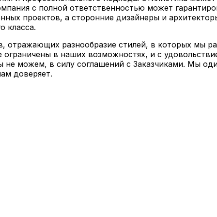
омпания с полной ответственностью может гарантиро
нных проектов, а сторонние дизайнеры и архитектор
о класса.
 отражающих разнообразие стилей, в которых мы раб
е ограничены в наших возможностях, и с удовольстви
ы не можем, в силу соглашений с Заказчиками. Мы од
нам доверяет.
ивам