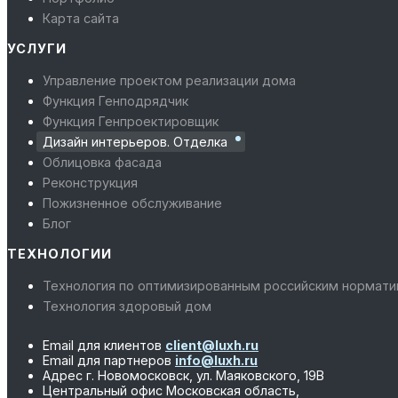
Карта сайта
УСЛУГИ
Управление проектом реализации дома
Функция Генподрядчик
Функция Генпроектировщик
Дизайн интерьеров. Отделка
Облицовка фасада
Реконструкция
Пожизненное обслуживание
Блог
ТЕХНОЛОГИИ
Технология по оптимизированным российским нормат
Технология здоровый дом
Email для клиентов
client@luxh.ru
Email для партнеров
info@luxh.ru
Адрес
г. Новомосковск
,
ул. Маяковского, 19В
Центральный офис
Московская область,